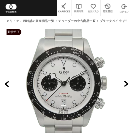
カリトケ
腕時計の販売商品一覧
チューダーの中古商品一覧
ブラックベイ 中古商品
取扱終了