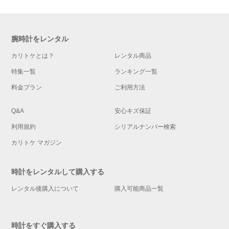
腕時計をレンタル
カリトケとは？
レンタル商品
特集一覧
ランキング一覧
料金プラン
ご利用方法
Q&A
安心キズ保証
利用規約
シリアルナンバー検索
カリトケ マガジン
時計をレンタルして購入する
レンタル後購入について
購入可能商品一覧
時計をすぐ購入する