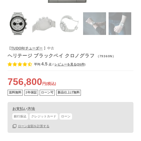
よくあるご質問
【
TUDOR/チューダー
】中古
ヘリテージ ブラックベイ クロノグラフ
（79360N）
4.5
平均
点
/
レビューを見る(26件)
保証書
あり
756,800
箱
あり
円(税込)
送料無料
2年保証
ローン可
新品仕上げ無料
お支払い方法
銀行振込
クレジットカード
ローン
ローン金額を計算する