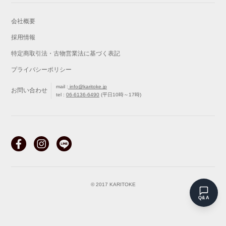
会社概要
採用情報
特定商取引法・古物営業法に基づく表記
プライバシーポリシー
mail :
info@karitoke.jp
お問い合わせ
tel :
06-6136-6490
(平日10時～17時)
戻る
最初から
© 2017 KARITOKE
Q&A