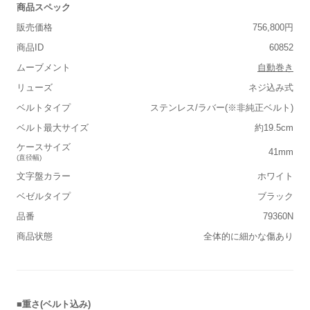
商品スペック
販売価格
756,800円
商品ID
60852
ムーブメント
自動巻き
リューズ
ネジ込み式
ベルトタイプ
ステンレス/ラバー(※非純正ベルト)
ベルト最大サイズ
約19.5cm
ケースサイズ
41mm
(直径幅)
文字盤カラー
ホワイト
ベゼルタイプ
ブラック
品番
79360N
商品状態
全体的に細かな傷あり
■重さ(ベルト込み)