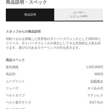
商品説明・スペック
ユーザー
商品説明
レビュー(44)
スタッフからの商品説明
回転ベゼルを搭載した世界初のダイバーズウォッチとして1953年に
リリース。ダイバーズウォッチの原点として今も圧倒的な人気を誇
ります。遊び心のあるカラーリングが目を惹きます。
商品スペック
販売価格
1,933,800円
商品ID
60823
ムーブメント
自動巻き
リューズ
ネジ込み式
ベルトタイプ
ステンレス
ベルト最大サイズ
約17.5cm