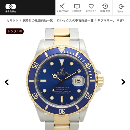
カリトケ
腕時計の販売商品一覧
ロレックスの中古商品一覧
サブマリーナ 中古商品
レンタル中