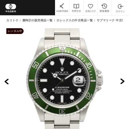
カリトケ
腕時計の販売商品一覧
ロレックスの中古商品一覧
サブマリーナ 中古商品
レンタル中