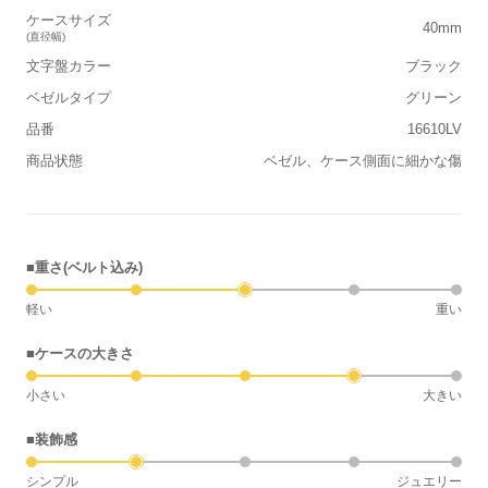
ケースサイズ
40mm
(直径幅)
文字盤カラー
ブラック
ベゼルタイプ
グリーン
品番
16610LV
商品状態
ベゼル、ケース側面に細かな傷
■重さ(ベルト込み)
軽い
重い
■ケースの大きさ
小さい
大きい
■装飾感
シンプル
ジュエリー