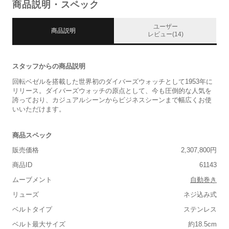
商品説明・スペック
ユーザー
商品説明
レビュー(14)
スタッフからの商品説明
回転ベゼルを搭載した世界初のダイバーズウォッチとして1953年に
リリース。ダイバーズウォッチの原点として、今も圧倒的な人気を
誇っており、カジュアルシーンからビジネスシーンまで幅広くお使
いいただけます。
商品スペック
販売価格
2,307,800円
商品ID
61143
ムーブメント
自動巻き
リューズ
ネジ込み式
ベルトタイプ
ステンレス
ベルト最大サイズ
約18.5cm