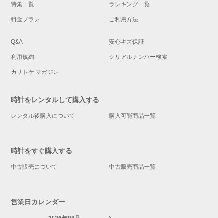
特集一覧
ランキング一覧
料金プラン
ご利用方法
Q&A
安心キズ保証
利用規約
シリアルナンバー検索
カリトケ マガジン
時計をレンタルして購入する
レンタル後購入について
購入可能商品一覧
時計をすぐ購入する
中古販売について
中古販売商品一覧
営業日カレンダー