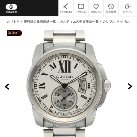
カリトケ
腕時計の販売商品一覧
カルティエの中古商品一覧
カリブル ドゥ カルテ
取扱終了
よくあるご質問