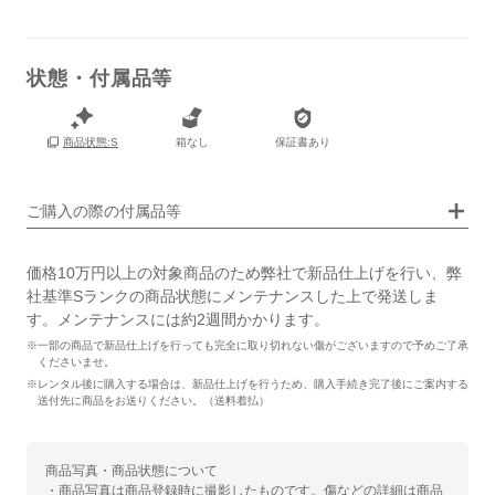
状態・付属品等
箱なし
保証書あり
商品状態:S
画像タップで拡大表示
ご購入の際の付属品等
価格10万円以上の対象商品のため弊社で新品仕上げを行い、弊
社基準Sランクの商品状態にメンテナンスした上で発送しま
す。メンテナンスには約2週間かかります。
※一部の商品で新品仕上げを行っても完全に取り切れない傷がございますので予めご了承
くださいませ。
※レンタル後に購入する場合は、新品仕上げを行うため、購入手続き完了後にご案内する
送付先に商品をお送りください。（送料着払）
商品写真・商品状態について
・商品写真は商品登録時に撮影したものです。傷などの詳細は商品