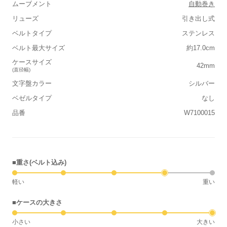
ムーブメント
自動巻き
リューズ
引き出し式
ベルトタイプ
ステンレス
ベルト最大サイズ
約17.0cm
ケースサイズ
42mm
(直径幅)
文字盤カラー
シルバー
ベゼルタイプ
なし
品番
W7100015
■重さ(ベルト込み)
軽い
重い
■ケースの大きさ
小さい
大きい