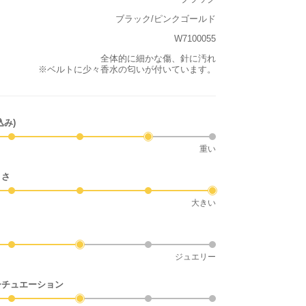
ブラック/ピンクゴールド
W7100055
全体的に細かな傷、針に汚れ
※ベルトに少々香水の匂いが付いています。
込み)
重い
きさ
大きい
ジュエリー
シチュエーション