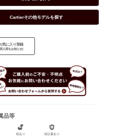
Cartierその他モデルを探す
あり
お気に入り登録
あり
(再入荷をお知らせ)
属品等
箱あり
保証書あり