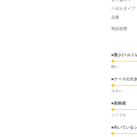
ベゼルタイプ
品番
商品状態
■重さ(ベルト
軽い
■ケースの大
小さい
■装飾感
シンプル
■向いている