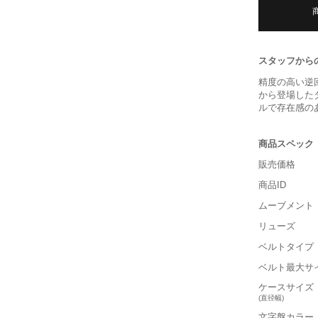
スタッフから
精度の高い逆
から登場した
ルで存在感の
商品スペック
販売価格
商品ID
ムーブメント
リューズ
ベルトタイプ
ベルト最大サ
ケースサイズ
(直径幅)
文字盤カラー