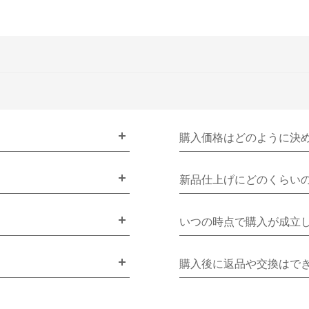
購入価格はどのように決
新品仕上げにどのくらい
いつの時点で購入が成立
購入後に返品や交換はで