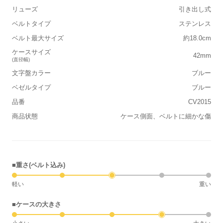
リューズ
引き出し式
ベルトタイプ
ステンレス
ベルト最大サイズ
約18.0cm
ケースサイズ
42mm
(直径幅)
文字盤カラー
ブルー
ベゼルタイプ
ブルー
品番
CV2015
商品状態
ケース側面、ベルトに細かな傷
■重さ(ベルト込み)
軽い
重い
■ケースの大きさ