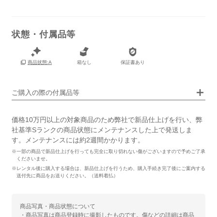
状態・付属品等
箱なし
保証書あり
商品状態:A
画像タップで拡大表示
ご購入の際の付属品等
価格10万円以上の対象商品のため弊社で新品仕上げを行い、弊
社基準Sランクの商品状態にメンテナンスした上で発送しま
す。メンテナンスには約2週間かかります。
※一部の商品で新品仕上げを行っても完全に取り切れない傷がございますので予めご了承
くださいませ。
※レンタル後に購入する場合は、新品仕上げを行うため、購入手続き完了後にご案内する
送付先に商品をお送りください。（送料着払）
商品写真・商品状態について
・商品写真は商品登録時に撮影したものです。傷などの詳細は商品