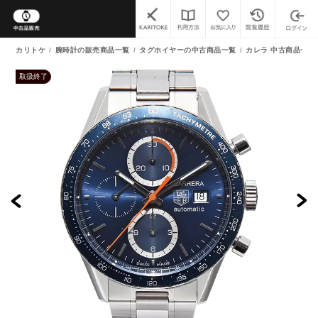
カリトケ
腕時計の販売商品一覧
タグホイヤーの中古商品一覧
カレラ 中古商品一覧
取扱終了
よくあるご質問