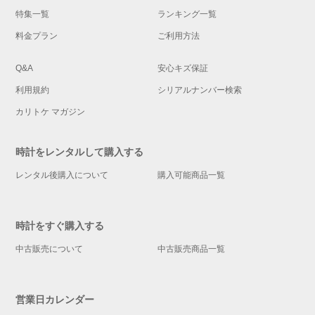
特集一覧
ランキング一覧
料金プラン
ご利用方法
Q&A
安心キズ保証
利用規約
シリアルナンバー検索
カリトケ マガジン
時計をレンタルして購入する
レンタル後購入について
購入可能商品一覧
時計をすぐ購入する
中古販売について
中古販売商品一覧
営業日カレンダー