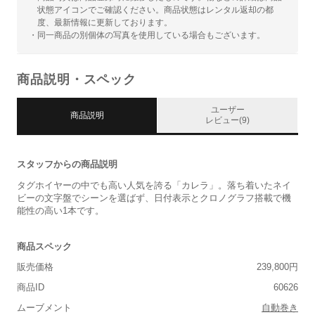
状態アイコンでご確認ください。商品状態はレンタル返却の都
度、最新情報に更新しております。
・同一商品の別個体の写真を使用している場合もございます。
商品説明・スペック
ユーザー
商品説明
レビュー(9)
スタッフからの商品説明
タグホイヤーの中でも高い人気を誇る「カレラ」。落ち着いたネイ
ビーの文字盤でシーンを選ばず、日付表示とクロノグラフ搭載で機
能性の高い1本です。
商品スペック
販売価格
239,800円
商品ID
60626
ムーブメント
自動巻き