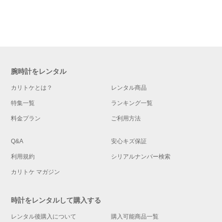
腕時計をレンタル
カリトケとは？
レンタル商品
特集一覧
ランキング一覧
料金プラン
ご利用方法
Q&A
安心キズ保証
利用規約
シリアルナンバー検索
カリトケ マガジン
時計をレンタルして購入する
レンタル後購入について
購入可能商品一覧