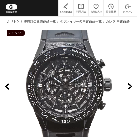
カリトケ
腕時計の販売商品一覧
タグホイヤーの中古商品一覧
カレラ 中古商品一覧
レンタル中