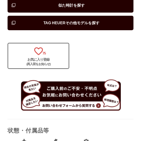
似た時計を探す
TAG HEUERその他モデルを探す
保証書
あり
箱
あり
75
お気に入り登録
(再入荷をお知らせ)
状態・付属品等