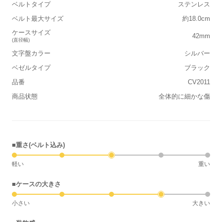
ベルトタイプ
ステンレス
ベルト最大サイズ
約18.0cm
ケースサイズ
42mm
(直径幅)
文字盤カラー
シルバー
ベゼルタイプ
ブラック
品番
CV2011
商品状態
全体的に細かな傷
■重さ(ベルト込み)
軽い
重い
■ケースの大きさ
小さい
大きい