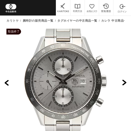
カリトケ
腕時計の販売商品一覧
タグホイヤーの中古商品一覧
カレラ 中古商品一覧
取扱終了
よくあるご質問