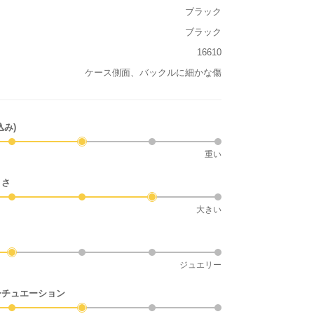
ブラック
ブラック
16610
ケース側面、バックルに細かな傷
込み)
重い
きさ
大きい
ジュエリー
シチュエーション