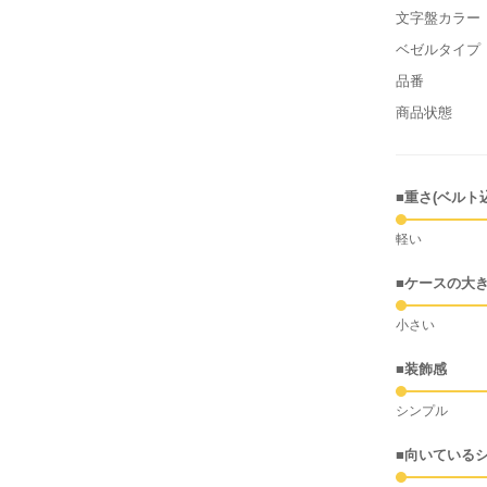
文字盤カラー
ベゼルタイプ
品番
商品状態
■重さ(ベルト
軽い
■ケースの大
小さい
■装飾感
シンプル
■向いている