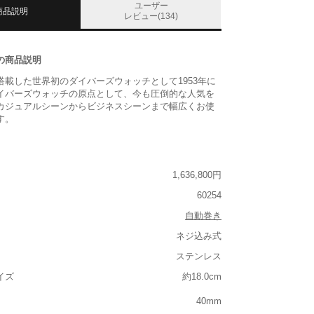
ユーザー
商品説明
レビュー(134)
の商品説明
搭載した世界初のダイバーズウォッチとして1953年に
イバーズウォッチの原点として、今も圧倒的な人気を
カジュアルシーンからビジネスシーンまで幅広くお使
す。
1,636,800円
60254
自動巻き
ネジ込み式
ステンレス
イズ
約18.0cm
40mm