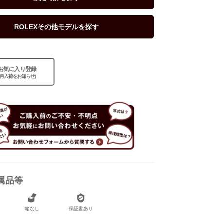
なし
ROLEXその他モデルを探す
お気に入り登録
(再入荷をお知らせ)
属品等
箱なし
保証書あり