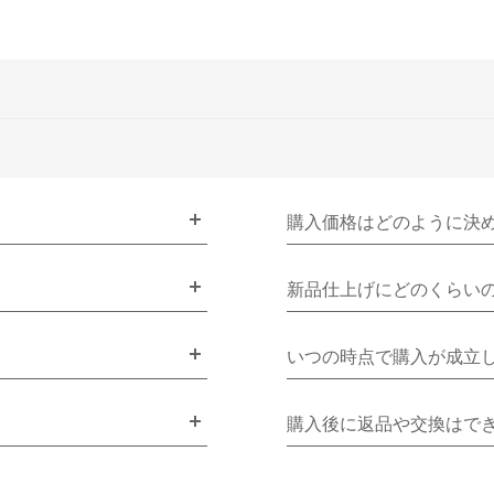
購入価格はどのように決
新品仕上げにどのくらい
いつの時点で購入が成立
購入後に返品や交換はで