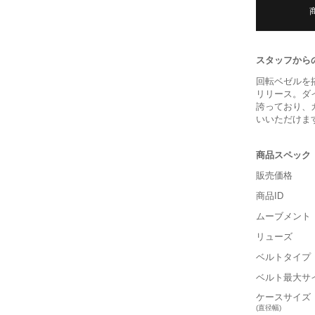
スタッフから
回転ベゼルを
リリース。ダ
誇っており、
いいただけま
商品スペック
販売価格
商品ID
ムーブメント
リューズ
ベルトタイプ
ベルト最大サ
ケースサイズ
(直径幅)