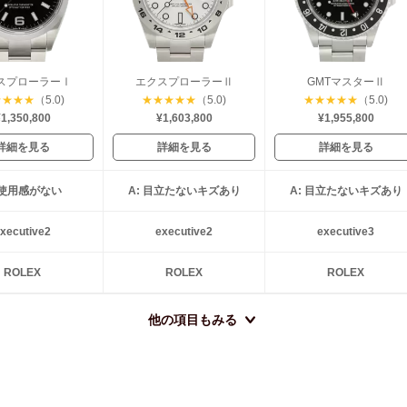
スプローラーⅠ
エクスプローラーⅡ
GMTマスターⅡ
★
★
★
★
（5.0)
★
★
★
★
★
（5.0)
★
★
★
★
★
（5.0)
1,350,800
¥1,603,800
¥1,955,800
詳細を見る
詳細を見る
詳細を見る
: 使用感がない
A: 目立たないキズあり
A: 目立たないキズあり
xecutive2
executive2
executive3
ROLEX
ROLEX
ROLEX
他の項目もみる