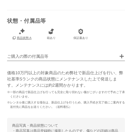
状態・付属品等
箱あり
保証書あり
商品状態:A
画像タップで拡大表示
ご購入の際の付属品等
価格10万円以上の対象商品のため弊社で新品仕上げを行い、弊
社基準Sランクの商品状態にメンテナンスした上で発送しま
す。メンテナンスには約2週間かかります。
※一部の商品で新品仕上げを行っても完全に取り切れない傷がございますので予めご了承
くださいませ。
※レンタル後に購入する場合は、新品仕上げを行うため、購入手続き完了後にご案内する
送付先に商品をお送りください。（送料着払）
商品写真・商品状態について
・商品写真は商品登録時に撮影したものです。傷などの詳細は商品