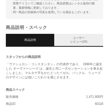
状態アイコンでご確認ください。商品状態はレンタル返却の都
度、最新情報に更新しております。
・同一商品の別個体の写真を使用している場合もございます。
商品説明・スペック
ユーザー
商品説明
レビュー(26)
スタッフからの商品説明
「ヴァシュロン・コンスタンタン」の代表作であり、 1996年に誕生
した オーヴァーシーズ は、誕生と共に一大センセーションを巻き起
こしました。マルタ十字をかたどったベゼル、バックル、リューズ
のデザインには強いこだわりを感じさせます。
商品スペック
販売価格
1,471,800円
商品ID
60118