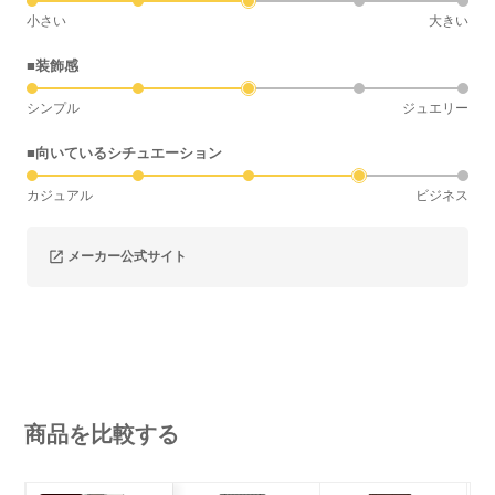
小さい
大きい
■装飾感
シンプル
ジュエリー
■向いているシチュエーション
カジュアル
ビジネス
メーカー公式サイト
商品を比較する