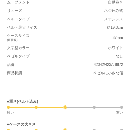
ムーブメント
自動巻き
リューズ
ネジ込み式
ベルトタイプ
ステンレス
ベルト最大サイズ
約19.0cm
ケースサイズ
37mm
(直径幅)
文字盤カラー
ホワイト
ベゼルタイプ
なし
品番
42042/423A-8872
商品状態
ベゼルに小さな傷
■重さ(ベルト込み)
軽い
重い
■ケースの大きさ