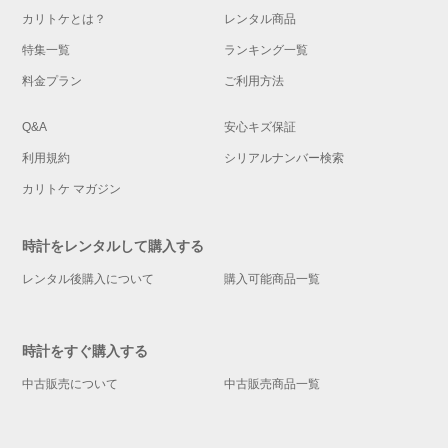
カリトケとは？
レンタル商品
特集一覧
ランキング一覧
料金プラン
ご利用方法
Q&A
安心キズ保証
利用規約
シリアルナンバー検索
カリトケ マガジン
時計をレンタルして購入する
レンタル後購入について
購入可能商品一覧
時計をすぐ購入する
中古販売について
中古販売商品一覧