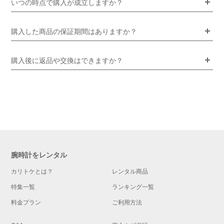
いつの時点で購入が成立しますか？
購入した商品の保証期間はありますか？
購入後に返品や交換はできますか？
腕時計をレンタル
カリトケとは？
レンタル商品
特集一覧
ランキング一覧
料金プラン
ご利用方法