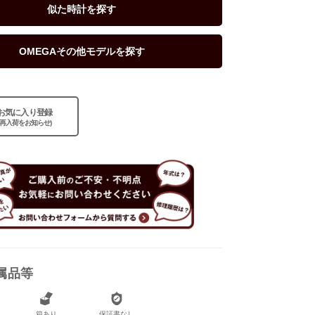
似た時計を探す
OMEGAその他モデルを探す
なし
お気に入り登録
あり
(再入荷をお知らせ)
属品等
箱あり
保証書なし