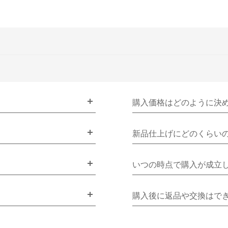
購入価格はどのように決
新品仕上げにどのくらい
いつの時点で購入が成立
購入後に返品や交換はで