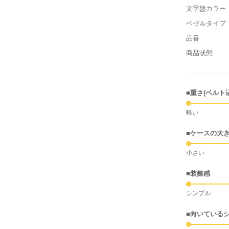
文字盤カラー
ベゼルタイプ
品番
商品状態
■重さ(ベルト
軽い
■ケースの大
小さい
■装飾感
シンプル
■向いている