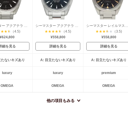
シーマスター アクアテラ コーアクシャル
シーマスター アクアテラ マスターコーアクシャル
シーマスター レイルマスター コーアクシ
★
★
★
★
（4.5)
★
★
★
★
★
（4.5)
★
★
★
★
★
（3.5)
¥624,800
¥558,800
¥558,800
詳細を見る
詳細を見る
詳細を見る
目立たないキズあり
A: 目立たないキズあり
A: 目立たないキズあり
luxury
luxury
premium
OMEGA
OMEGA
OMEGA
他の項目もみる