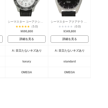
ャル
シーマスター コーアクシャル ダイバー300
シーマスター アクアテラ コーアクシャル
★
★
★
★
★
（5.0)
★
★
★
★
★
（0.0)
¥690,800
¥349,800
詳細を見る
詳細を見る
A: 目立たないキズあり
A: 目立たないキズあり
luxury
standard
OMEGA
OMEGA