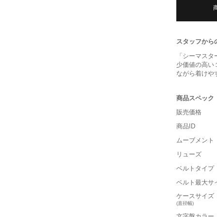
スタッフから
「シーマスタ
少価値の高い
ながら着けや
商品スペック
販売価格
商品ID
ムーブメント
リューズ
ベルトタイプ
ベルト最大サ
ケースサイズ
(直径幅)
文字盤カラー