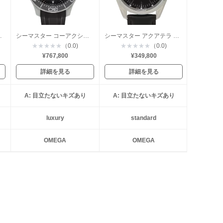
ーコーアクシャル
シーマスター コーアクシャル ダイバー300
シーマスター アクアテラ コーアクシャル
★
★
★
★
★
（0.0)
★
★
★
★
★
（0.0)
¥767,800
¥349,800
詳細を見る
詳細を見る
A: 目立たないキズあり
A: 目立たないキズあり
luxury
standard
OMEGA
OMEGA