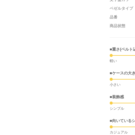
ベゼルタイプ
品番
商品状態
■重さ(ベルト
軽い
■ケースの大
小さい
■装飾感
シンプル
■向いている
カジュアル