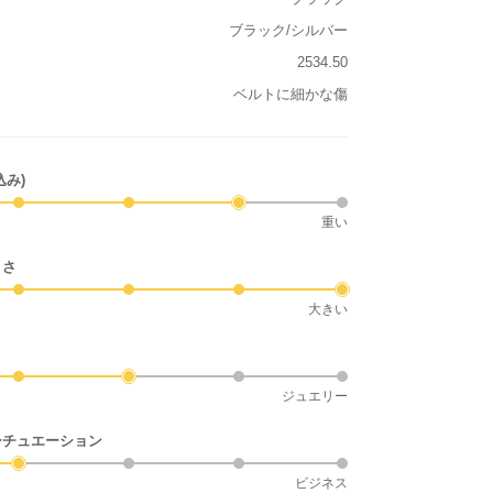
ブラック/シルバー
2534.50
ベルトに細かな傷
込み)
重い
きさ
大きい
ジュエリー
シチュエーション
ビジネス