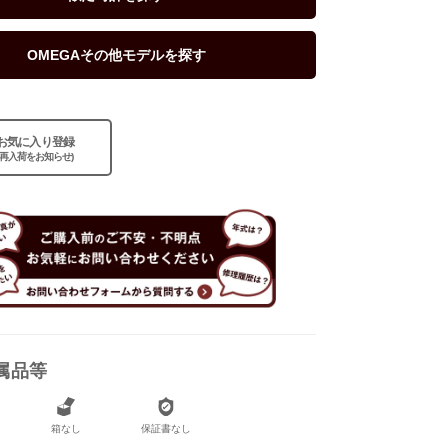
OMEGAその他モデルを探す
お気に入り登録
(再入荷をお知らせ)
属品等
なし
なし
箱なし
保証書なし