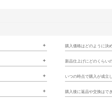
購入価格はどのように決
新品仕上げにどのくらい
いつの時点で購入が成立
購入後に返品や交換はで