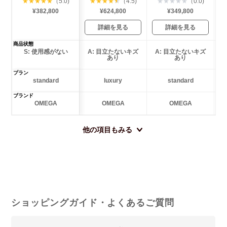
★
★
★
★
★
（5.0)
★
★
★
★
★
（4.5)
★
★
★
★
★
（0.0)
¥382,800
¥624,800
¥349,800
詳細を見る
詳細を見る
商品状態
S: 使用感がない
A: 目立たないキズ
A: 目立たないキズ
あり
あり
プラン
standard
luxury
standard
ブランド
OMEGA
OMEGA
OMEGA
他の項目もみる
ショッピングガイド・よくあるご質問