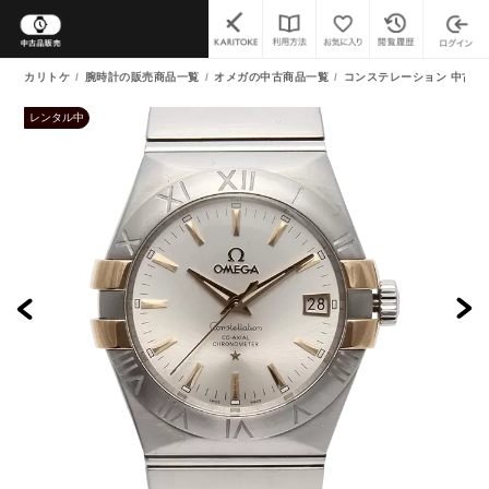
カリトケ
腕時計の販売商品一覧
オメガの中古商品一覧
コンステレーション 中古商
レンタル中