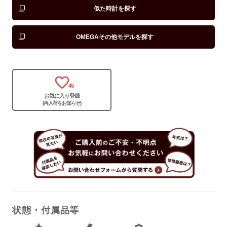
似た時計を探す
OMEGAその他モデルを探す
保証書
あり
箱
あり
45
お気に入り登録
(再入荷をお知らせ)
状態・付属品等