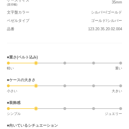
ケースサイズ
35mm
(直径幅)
文字盤カラー
シルバー/ゴールド
ベゼルタイプ
ゴールド/シルバー
品番
123.20.35.20.02.004
■重さ(ベルト込み)
軽い
重い
■ケースの大きさ
小さい
大きい
■装飾感
シンプル
ジュエリー
■向いているシチュエーション