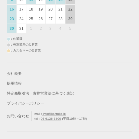
16
17
18
19
20
21
22
23
24
25
26
27
28
29
30
31
1
2
3
4
5
：休業日
：発送業務のみ営業
：カスタマーのみ営業
会社概要
採用情報
特定商取引法・古物営業法に基づく表記
プライバシーポリシー
mail :
info@karitoke.jp
お問い合わせ
tel :
06-6136-6490
(平日10時～17時)