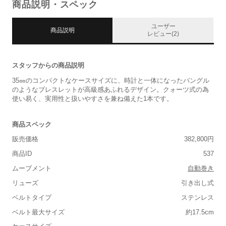
商品説明・スペック
ユーザー
商品説明
レビュー(2)
スタッフからの商品説明
35㎜のコンパクトなケースサイズに、時計と一体になったバングル
のようなブレスレットが高級感あふれるデザイン。クォーツ式の為
使い易く、実用性と扱いやすさを兼ね備えた1本です。
商品スペック
販売価格
382,800円
商品ID
537
ムーブメント
自動巻き
リューズ
引き出し式
ベルトタイプ
ステンレス
ベルト最大サイズ
約17.5cm