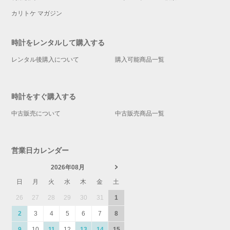
カリトケ マガジン
時計をレンタルして購入する
レンタル後購入について
購入可能商品一覧
時計をすぐ購入する
中古販売について
中古販売商品一覧
営業日カレンダー
2026年08月
日
月
火
水
木
金
土
26
27
28
29
30
31
1
2
3
4
5
6
7
8
9
10
11
12
13
14
15