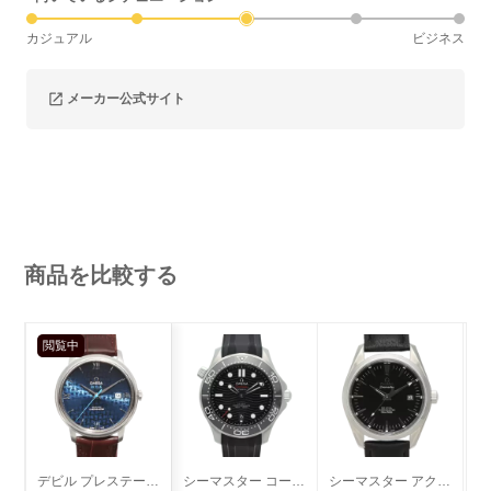
カジュアル
ビジネス
メーカー公式サイト
商品を比較する
閲覧中
デビル プレステージ デイト オービス
シーマスター コーアクシャル ダイバー300
シーマスター アクアテラ コーアクシャル