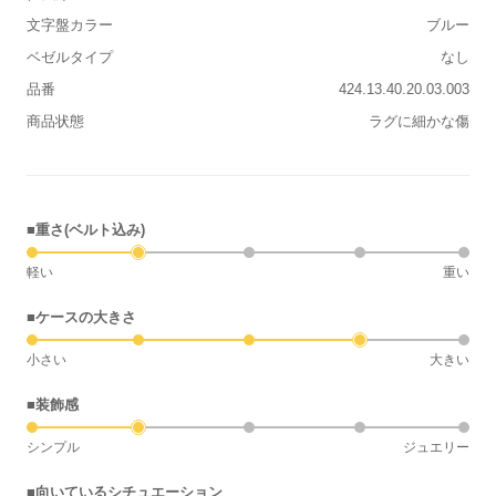
文字盤カラー
ブルー
ベゼルタイプ
なし
品番
424.13.40.20.03.003
商品状態
ラグに細かな傷
■重さ(ベルト込み)
軽い
重い
■ケースの大きさ
小さい
大きい
■装飾感
シンプル
ジュエリー
■向いているシチュエーション