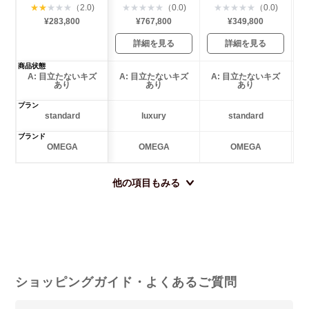
★
★
★
★
★
（2.0)
★
★
★
★
★
（0.0)
★
★
★
★
★
（0.0)
¥283,800
¥767,800
¥349,800
詳細を見る
詳細を見る
商品状態
A: 目立たないキズ
A: 目立たないキズ
A: 目立たないキズ
あり
あり
あり
プラン
standard
luxury
standard
ブランド
OMEGA
OMEGA
OMEGA
他の項目もみる
ショッピングガイド・よくあるご質問