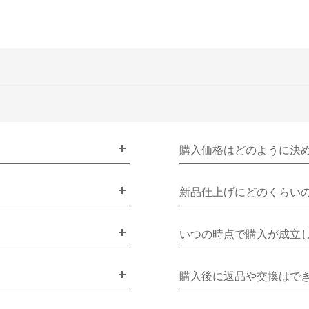
購入価格はどのように決
新品仕上げにどのくらい
いつの時点で購入が成立
購入後に返品や交換はで