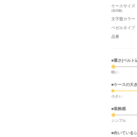
ケースサイズ
(直径幅)
文字盤カラー
ベゼルタイプ
品番
■重さ(ベルト
軽い
■ケースの大
小さい
■装飾感
シンプル
■向いている