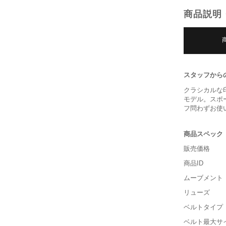
商品説明
スタッフから
クラシカルな
モデル。スポ
フ問わずお使
商品スペック
販売価格
商品ID
ムーブメント
リューズ
ベルトタイプ
ベルト最大サ