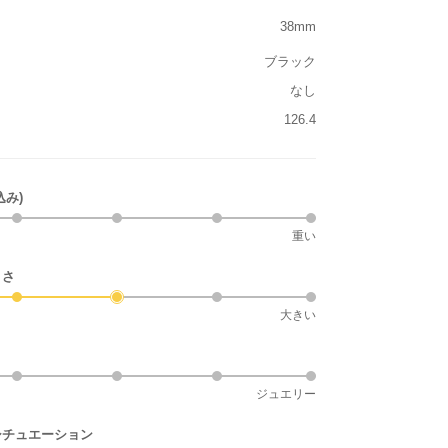
38mm
ブラック
なし
126.4
込み)
重い
きさ
大きい
ジュエリー
シチュエーション