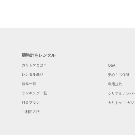
腕時計をレンタル
カリトケとは？
Q&A
レンタル商品
安心キズ保証
特集一覧
利用規約
ランキング一覧
シリアルナンバ
料金プラン
カリトケ マガジ
ご利用方法