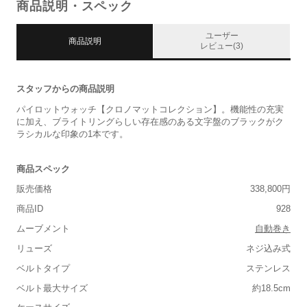
商品説明・スペック
ユーザー
商品説明
レビュー(3)
スタッフからの商品説明
パイロットウォッチ【クロノマットコレクション】。機能性の充実
に加え、ブライトリングらしい存在感のある文字盤のブラックがク
ラシカルな印象の1本です。
商品スペック
販売価格
338,800円
商品ID
928
ムーブメント
自動巻き
リューズ
ネジ込み式
ベルトタイプ
ステンレス
ベルト最大サイズ
約18.5cm