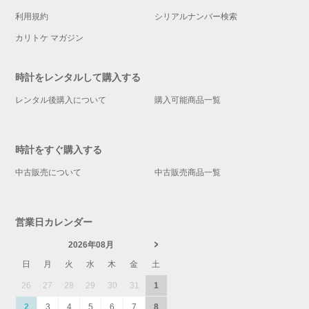
利用規約
シリアルナンバー検索
カリトケ マガジン
時計をレンタルして購入する
レンタル後購入について
購入可能商品一覧
時計をすぐ購入する
中古販売について
中古販売商品一覧
営業日カレンダー
2026年08月
日
月
火
水
木
金
土
26
27
28
29
30
31
1
2
3
4
5
6
7
8