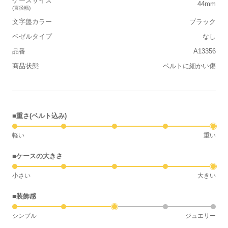
ケースサイズ
44mm
(直径幅)
文字盤カラー
ブラック
ベゼルタイプ
なし
品番
A13356
商品状態
ベルトに細かい傷
■重さ(ベルト込み)
軽い
重い
■ケースの大きさ
小さい
大きい
■装飾感
シンプル
ジュエリー