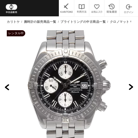
カリトケ
腕時計の販売商品一覧
ブライトリングの中古商品一覧
クロノマット 中古
レンタル中