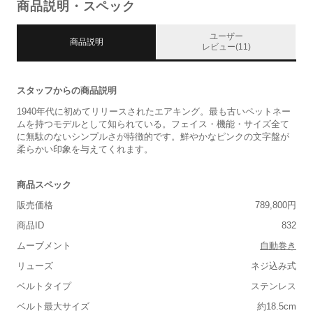
商品説明・スペック
ユーザー
商品説明
レビュー(11)
スタッフからの商品説明
1940年代に初めてリリースされたエアキング。最も古いペットネー
ムを持つモデルとして知られている。フェイス・機能・サイズ全て
に無駄のないシンプルさが特徴的です。鮮やかなピンクの文字盤が
柔らかい印象を与えてくれます。
商品スペック
販売価格
789,800円
商品ID
832
ムーブメント
自動巻き
リューズ
ネジ込み式
ベルトタイプ
ステンレス
ベルト最大サイズ
約18.5cm