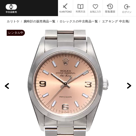
カリトケ
腕時計の販売商品一覧
ロレックスの中古商品一覧
エアキング 中古商品一
レンタル中