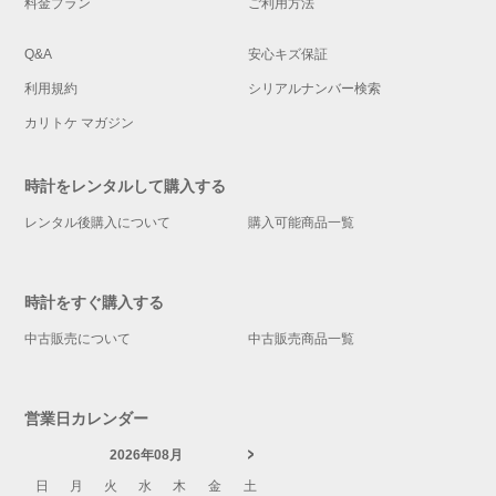
料金プラン
ご利用方法
Q&A
安心キズ保証
利用規約
シリアルナンバー検索
カリトケ マガジン
時計をレンタルして購入する
レンタル後購入について
購入可能商品一覧
時計をすぐ購入する
中古販売について
中古販売商品一覧
営業日カレンダー
2026年08月
日
月
火
水
木
金
土