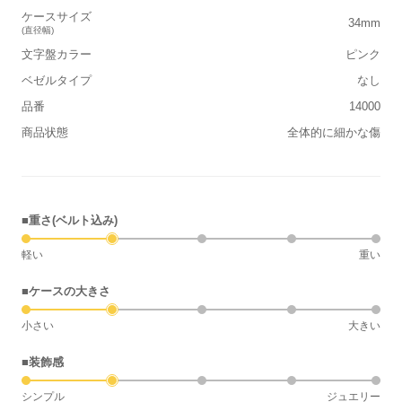
ケースサイズ
34mm
(直径幅)
文字盤カラー
ピンク
ベゼルタイプ
なし
品番
14000
商品状態
全体的に細かな傷
■重さ(ベルト込み)
軽い
重い
■ケースの大きさ
小さい
大きい
■装飾感
シンプル
ジュエリー