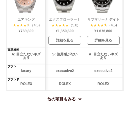
エアキング
エクスプローラーⅠ
サブマリーナ デイト
★
★
★
★
★
（4.5)
★
★
★
★
★
（5.0)
★
★
★
★
★
（4.5)
¥789,800
¥1,350,800
¥1,636,800
詳細を見る
詳細を見る
商品状態
A: 目立たないキズ
S: 使用感がない
A: 目立たないキズ
あり
あり
プラン
luxury
executive2
executive2
ブランド
ROLEX
ROLEX
ROLEX
他の項目もみる