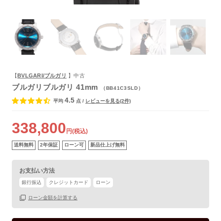
よくあるご質問
【
BVLGARI/ブルガリ
】中古
ブルガリブルガリ 41mm
（BB41C3SLD）
4.5
平均
点
/
レビューを見る(2件)
338,800
円(税込)
送料無料
2年保証
ローン可
新品仕上げ無料
お支払い方法
銀行振込
クレジットカード
ローン
ローン金額を計算する