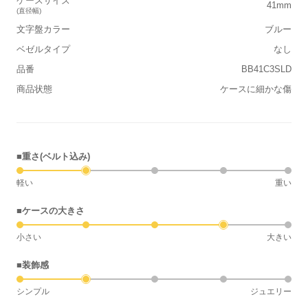
ケースサイズ
41mm
(直径幅)
文字盤カラー
ブルー
ベゼルタイプ
なし
品番
BB41C3SLD
商品状態
ケースに細かな傷
■重さ(ベルト込み)
軽い
重い
■ケースの大きさ
小さい
大きい
■装飾感
シンプル
ジュエリー