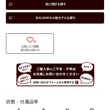
似た時計を探す
BVLGARIその他モデルを探す
保証書
あり
箱
あり
48
お気に入り登録
(再入荷をお知らせ)
状態・付属品等