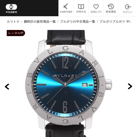
カリトケ
腕時計の販売商品一覧
ブルガリの中古商品一覧
ブルガリブルガリ 中古商
レンタル中