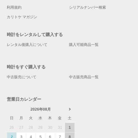
利用規約
シリアルナンバー検索
カリトケ マガジン
時計をレンタルして購入する
レンタル後購入について
購入可能商品一覧
時計をすぐ購入する
中古販売について
中古販売商品一覧
営業日カレンダー
2026年08月
日
月
火
水
木
金
土
26
27
28
29
30
31
1
2
3
4
5
6
7
8