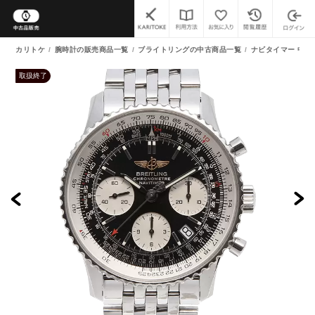
カリトケ
腕時計の販売商品一覧
ブライトリングの中古商品一覧
ナビタイマー 中古
取扱終了
よくあるご質問