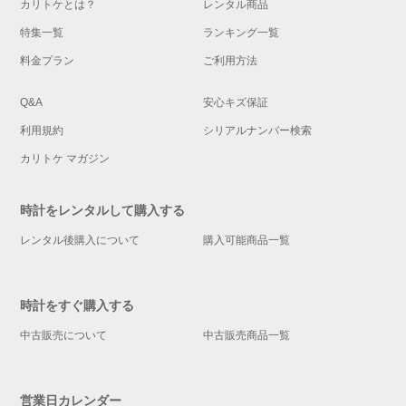
カリトケとは？
レンタル商品
特集一覧
ランキング一覧
料金プラン
ご利用方法
Q&A
安心キズ保証
利用規約
シリアルナンバー検索
カリトケ マガジン
時計をレンタルして購入する
レンタル後購入について
購入可能商品一覧
時計をすぐ購入する
中古販売について
中古販売商品一覧
営業日カレンダー