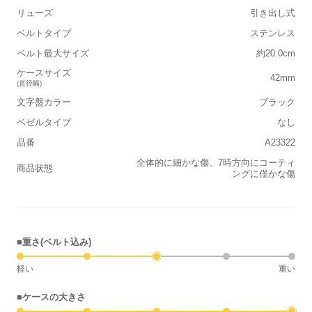
リューズ
引き出し式
ベルトタイプ
ステンレス
ベルト最大サイズ
約20.0cm
ケースサイズ
42mm
(直径幅)
文字盤カラー
ブラック
ベゼルタイプ
なし
品番
A23322
全体的に細かな傷、7時方向にコーティ
商品状態
ングに僅かな傷
■重さ(ベルト込み)
軽い
重い
■ケースの大きさ