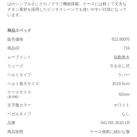
はのシンプルさにクロノグラフ機能搭載、ケースには軽くて丈夫な
チタン素材を採用したビジネスシーンでも使いやすい仕様になって
います。
商品スペック
販売価格
822,800円
商品ID
716
ムーブメント
自動巻き
リューズ
引き出し式
ベルトタイプ
ラバー
ベルト最大サイズ
約19.5cm
ケースサイズ
42mm
(直径幅)
文字盤カラー
ホワイト
ベゼルタイプ
なし
品番
541.NX.2610.LR
商品状態
ケース側面に細かな傷