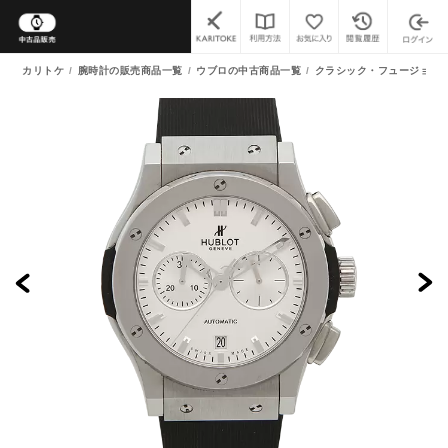
カリトケ
腕時計の販売商品一覧
ウブロの中古商品一覧
クラシック・フュージョン 