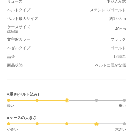
リューズ
ネジ込み式
ベルトタイプ
ステンレス/ゴールド
ベルト最大サイズ
約17.0cm
ケースサイズ
40mm
(直径幅)
文字盤カラー
ブラック
ベゼルタイプ
ゴールド
品番
126621
商品状態
ベルトに僅かな傷
■重さ(ベルト込み)
軽い
重い
■ケースの大きさ
小さい
大きい