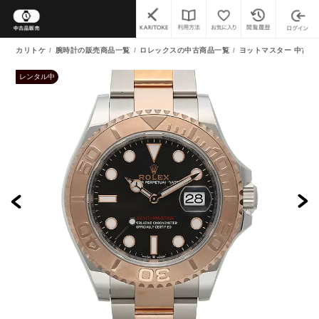
カリトケ
腕時計の販売商品一覧
ロレックスの中古商品一覧
ヨットマスター 中古商
レンタル中