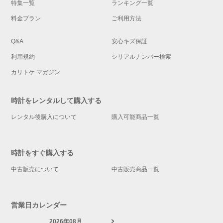
特集一覧
ランキング一覧
料金プラン
ご利用方法
Q&A
安心キズ保証
利用規約
シリアルナンバー検索
カリトケ マガジン
時計をレンタルして購入する
レンタル後購入について
購入可能商品一覧
時計をすぐ購入する
中古販売について
中古販売商品一覧
営業日カレンダー
2026年08月