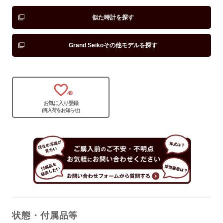
似た時計を探す
Grand Seikoその他モデルを探す
保証書
あり
箱
あり
49
お気に入り登録
(再入荷をお知らせ)
状態・付属品等