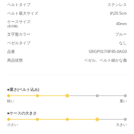
ベルトタイプ
ステンレス
ベルト最大サイズ
約20.5cm
ケースサイズ
40mm
(直径幅)
文字盤カラー
ブルー
ベゼルタイプ
なし
品番
SBGP017/9F85-0AG0
商品状態
ベゼル、ベルト細かな傷
■重さ(ベルト込み)
軽い
重い
■ケースの大きさ
小さい
大きい