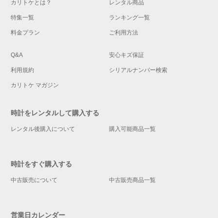
カリトケとは？
レンタル商品
特集一覧
ランキング一覧
料金プラン
ご利用方法
Q&A
安心キズ保証
利用規約
シリアルナンバー検索
カリトケ マガジン
時計をレンタルして購入する
レンタル後購入について
購入可能商品一覧
時計をすぐ購入する
中古販売について
中古販売商品一覧
営業日カレンダー