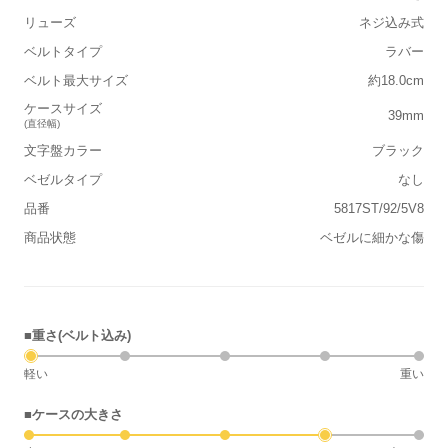
リューズ
ネジ込み式
ベルトタイプ
ラバー
ベルト最大サイズ
約18.0cm
ケースサイズ
39mm
(直径幅)
文字盤カラー
ブラック
ベゼルタイプ
なし
品番
5817ST/92/5V8
商品状態
ベゼルに細かな傷
■重さ(ベルト込み)
軽い
重い
■ケースの大きさ