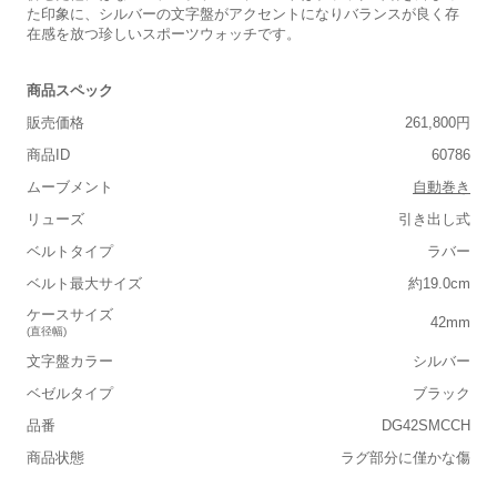
た印象に、シルバーの文字盤がアクセントになりバランスが良く存
在感を放つ珍しいスポーツウォッチです。
商品スペック
販売価格
261,800円
商品ID
60786
ムーブメント
自動巻き
リューズ
引き出し式
ベルトタイプ
ラバー
ベルト最大サイズ
約19.0cm
ケースサイズ
42mm
(直径幅)
文字盤カラー
シルバー
ベゼルタイプ
ブラック
品番
DG42SMCCH
商品状態
ラグ部分に僅かな傷