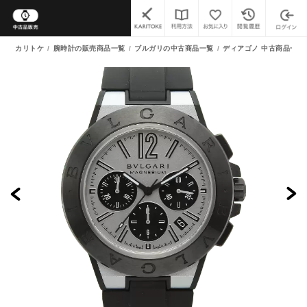
カリトケ
腕時計の販売商品一覧
ブルガリの中古商品一覧
ディアゴノ 中古商品一覧