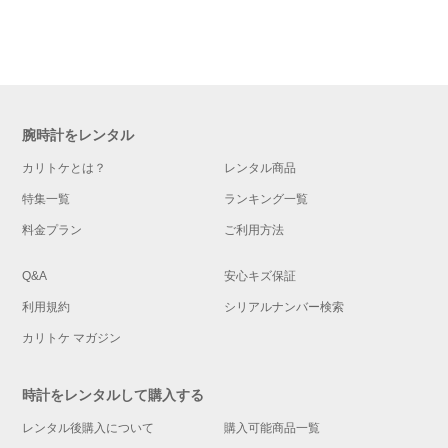
腕時計をレンタル
カリトケとは？
レンタル商品
特集一覧
ランキング一覧
料金プラン
ご利用方法
Q&A
安心キズ保証
利用規約
シリアルナンバー検索
カリトケ マガジン
時計をレンタルして購入する
レンタル後購入について
購入可能商品一覧