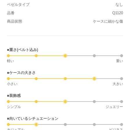
ベゼルタイプ
なし
品番
Q1120
商品状態
ケースに細かな傷
■重さ(ベルト込み)
軽い
重い
■ケースの大きさ
小さい
大きい
■装飾感
シンプル
ジュエリー
■向いているシチュエーション
カジュアル
ビジネス