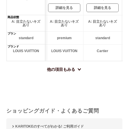
詳細を見る
詳細を見る
商品状態
A: 目立たないキズ
A: 目立たないキズ
A: 目立たないキズ
あり
あり
あり
プラン
standard
premium
standard
ブランド
LOUIS VUITTON
LOUIS VUITTON
Cartier
他の項目もみる
ショッピングガイド・よくあるご質問
KARITOKEのすべてがわかる! ご利用ガイド