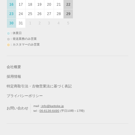
16
17
18
19
20
21
22
23
24
25
26
27
28
29
30
31
1
2
3
4
5
：休業日
：発送業務のみ営業
：カスタマーのみ営業
会社概要
採用情報
特定商取引法・古物営業法に基づく表記
プライバシーポリシー
mail :
info@karitoke.jp
お問い合わせ
tel :
06-6136-6490
(平日10時～17時)