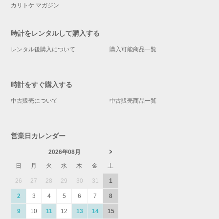
カリトケ マガジン
時計をレンタルして購入する
レンタル後購入について
購入可能商品一覧
時計をすぐ購入する
中古販売について
中古販売商品一覧
営業日カレンダー
2026年08月
日
月
火
水
木
金
土
26
27
28
29
30
31
1
2
3
4
5
6
7
8
9
10
11
12
13
14
15