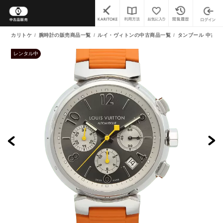
カリトケ
腕時計の販売商品一覧
ルイ・ヴィトンの中古商品一覧
タンブール 中古商
レンタル中