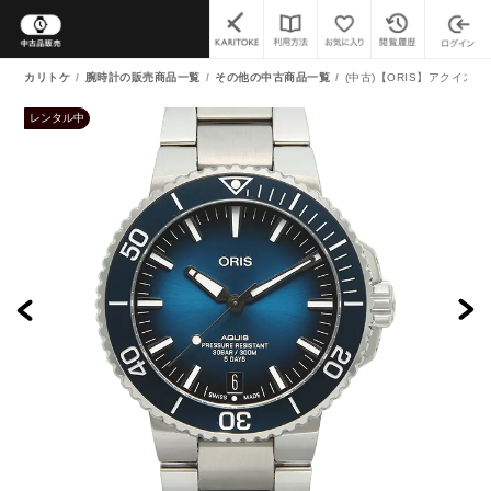
カリトケ
腕時計の販売商品一覧
その他の中古商品一覧
(中古)【ORIS】アクイス（7
レンタル中