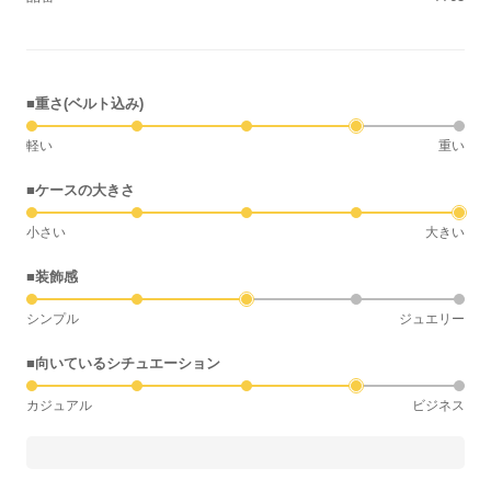
■重さ(ベルト込み)
軽い
重い
■ケースの大きさ
小さい
大きい
■装飾感
シンプル
ジュエリー
■向いているシチュエーション
カジュアル
ビジネス