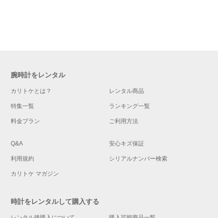
腕時計をレンタル
カリトケとは？
レンタル商品
特集一覧
ランキング一覧
料金プラン
ご利用方法
Q&A
安心キズ保証
利用規約
シリアルナンバー検索
カリトケ マガジン
時計をレンタルして購入する
レンタル後購入について
購入可能商品一覧