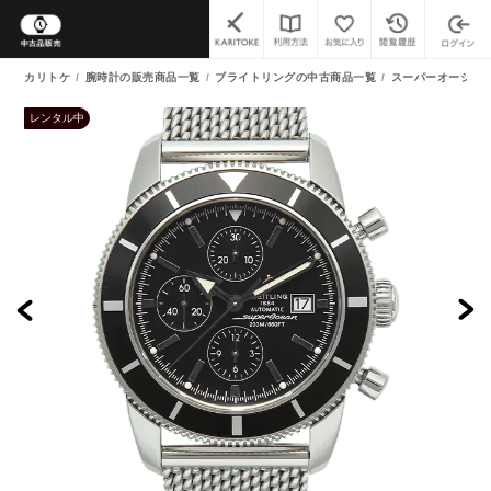
カリトケ
腕時計の販売商品一覧
ブライトリングの中古商品一覧
スーパーオーシャン
レンタル中