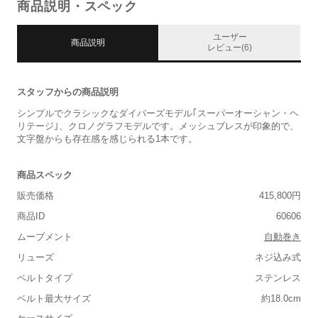
商品説明・スペック
ユーザー
商品説明
レビュー(6)
スタッフからの商品説明
シンプルでクラシックなダイバーズモデル｢スーパーオーシャン・ヘ
リテージ｣、クロノグラフモデルです。メッシュブレスが印象的で、
文字盤からも存在感を感じられる1本です。
商品スペック
販売価格
415,800円
商品ID
60606
ムーブメント
自動巻き
リューズ
ネジ込み式
ベルトタイプ
ステンレス
ベルト最大サイズ
約18.0cm