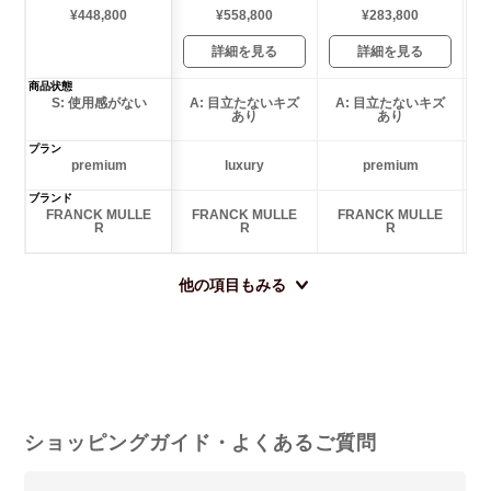
¥448,800
¥558,800
¥283,800
詳細を見る
詳細を見る
商品状態
S: 使用感がない
A: 目立たないキズ
A: 目立たないキズ
あり
あり
プラン
premium
luxury
premium
ブランド
FRANCK MULLE
FRANCK MULLE
FRANCK MULLE
R
R
R
他の項目もみる
ショッピングガイド・よくあるご質問