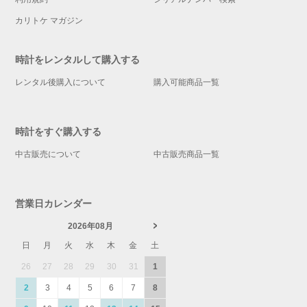
カリトケ マガジン
時計をレンタルして購入する
レンタル後購入について
購入可能商品一覧
時計をすぐ購入する
中古販売について
中古販売商品一覧
営業日カレンダー
2026年08月
日
月
火
水
木
金
土
26
27
28
29
30
31
1
2
3
4
5
6
7
8