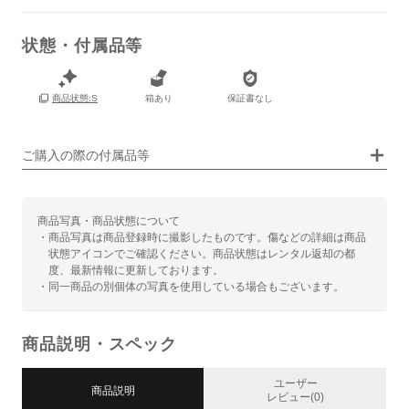
状態・付属品等
箱あり
保証書なし
商品状態:S
画像タップで拡大表示
ご購入の際の付属品等
商品写真・商品状態について
・商品写真は商品登録時に撮影したものです。傷などの詳細は商品
状態アイコンでご確認ください。商品状態はレンタル返却の都
度、最新情報に更新しております。
・同一商品の別個体の写真を使用している場合もございます。
商品説明・スペック
ユーザー
商品説明
レビュー(0)