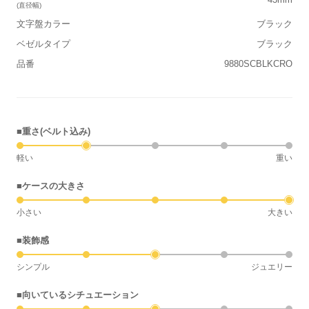
(直径幅)
文字盤カラー
ブラック
ベゼルタイプ
ブラック
品番
9880SCBLKCRO
■重さ(ベルト込み)
軽い
重い
■ケースの大きさ
小さい
大きい
■装飾感
シンプル
ジュエリー
■向いているシチュエーション