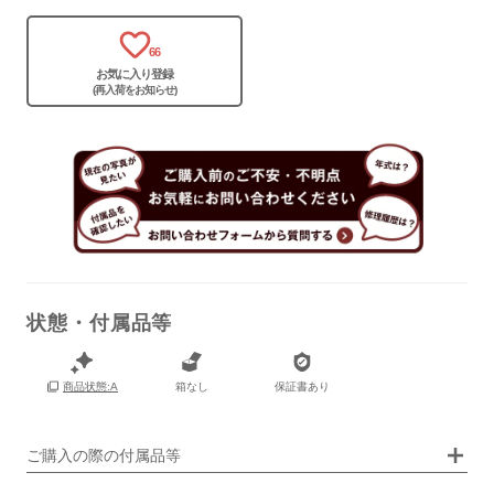
66
お気に入り登録
(再入荷をお知らせ)
状態・付属品等
箱なし
保証書あり
商品状態:A
画像タップで拡大表示
ご購入の際の付属品等