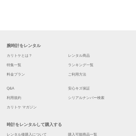
腕時計をレンタル
カリトケとは？
レンタル商品
特集一覧
ランキング一覧
料金プラン
ご利用方法
Q&A
安心キズ保証
利用規約
シリアルナンバー検索
カリトケ マガジン
時計をレンタルして購入する
レンタル後購入について
購入可能商品一覧