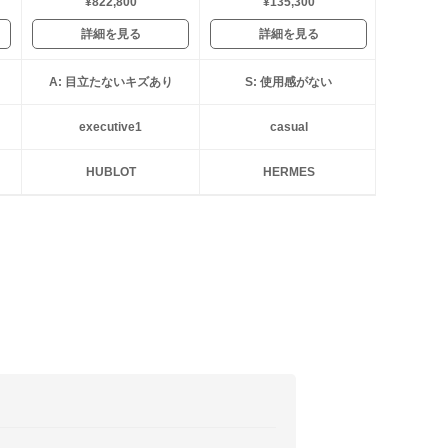
¥822,800
¥135,300
詳細を見る
詳細を見る
A: 目立たないキズあり
S: 使用感がない
executive1
casual
HUBLOT
HERMES