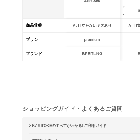
¥393,800
商品状態
A: 目立たないキズあり
A: 
プラン
premium
ブランド
BREITLING
B
ショッピングガイド・よくあるご質問
KARITOKEのすべてがわかる! ご利用ガイド