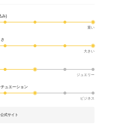
込み)
重い
きさ
大きい
ジュエリー
シチュエーション
ビジネス
ー公式サイト