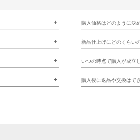
購入価格はどのように決
新品仕上げにどのくらい
いつの時点で購入が成立
購入後に返品や交換はで