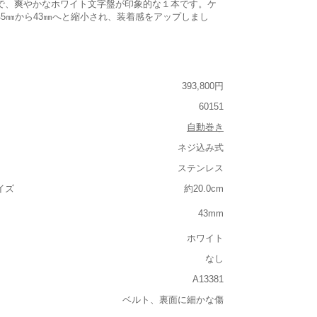
で、爽やかなホワイト文字盤が印象的な１本です。ケ
45㎜から43㎜へと縮小され、装着感をアップしまし
393,800円
60151
自動巻き
ネジ込み式
ステンレス
イズ
約20.0cm
43mm
ホワイト
なし
A13381
ベルト、裏面に細かな傷