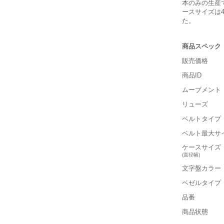
本のみの生産
ースサイズは
た。
商品スペック
販売価格
商品ID
ムーブメント
リューズ
ベルトタイプ
ベルト最大サ
ケースサイズ
(直径幅)
文字盤カラー
ベゼルタイプ
品番
商品状態