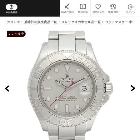
カリトケ
腕時計の販売商品一覧
ロレックスの中古商品一覧
ヨットマスター 中古商
レンタル中