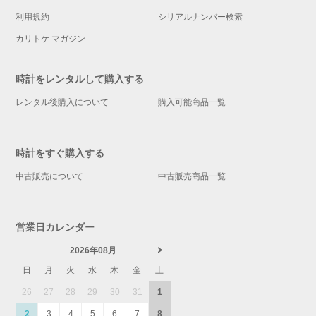
利用規約
シリアルナンバー検索
カリトケ マガジン
時計をレンタルして購入する
レンタル後購入について
購入可能商品一覧
時計をすぐ購入する
中古販売について
中古販売商品一覧
営業日カレンダー
2026年08月
日
月
火
水
木
金
土
26
27
28
29
30
31
1
2
3
4
5
6
7
8