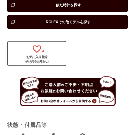
似た時計を探す
ROLEXその他モデルを探す
54
お気に入り登録
(再入荷をお知らせ)
状態・付属品等