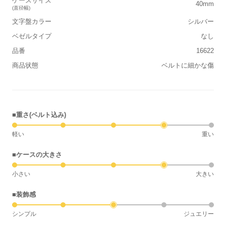
ケースサイズ
40mm
(直径幅)
文字盤カラー
シルバー
ベゼルタイプ
なし
品番
16622
商品状態
ベルトに細かな傷
■重さ(ベルト込み)
軽い
重い
■ケースの大きさ
小さい
大きい
■装飾感
シンプル
ジュエリー