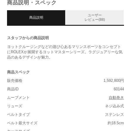
商品説明・スペック
ユーザー
商品説明
レビュー(88)
スタッフからの商品説明
ヨットクルージングなどの遊び心あるマリンスポーツをコンセプト
にROLEXが展開するヨットマスターシリーズ。ラグジュアリーな気
品のあるデザインが魅力。
商品スペック
販売価格
1,592,800円
商品ID
60144
ムーブメント
自動巻き
リューズ
ネジ込み式
ベルトタイプ
ステンレス
ベルト最大サイズ
約18.5cm