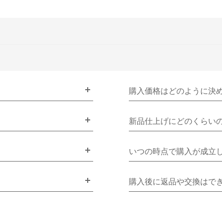
購入価格はどのように決
新品仕上げにどのくらい
いつの時点で購入が成立
購入後に返品や交換はで