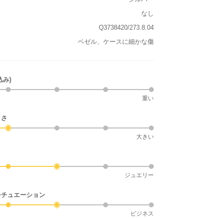
なし
Q3738420/273.8.04
ベゼル、ケースに細かな傷
込み)
重い
きさ
大きい
ジュエリー
シチュエーション
ビジネス