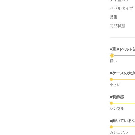
ベゼルタイプ
品番
商品状態
■重さ(ベルト
軽い
■ケースの大
小さい
■装飾感
シンプル
■向いている
カジュアル