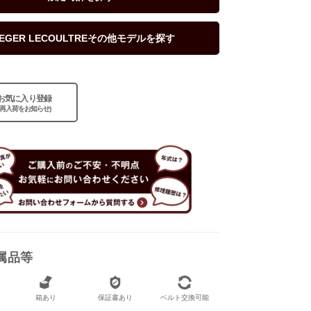
AEGER LECOULTREその他モデルを探す
あり
お気に入り登録
(再入荷をお知らせ)
あり
属品等
箱あり
保証書あり
ベルト交換可能