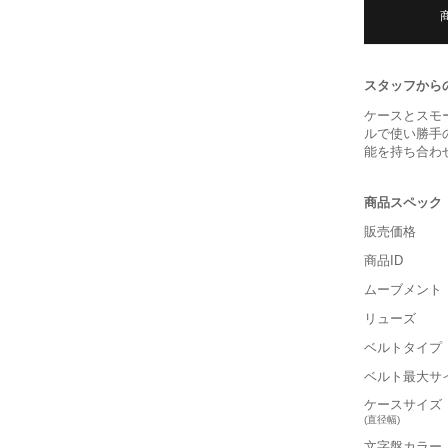
スタッフから
ケースとスモ
ルで使い勝手
能を持ち合わ
商品スペック
販売価格
商品ID
ムーブメント
リューズ
ベルトタイプ
ベルト最大サ
ケースサイズ
(直径幅)
文字盤カラー