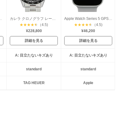
クロノグラフ デイデイト
カレラ クロノグラフ レーシング
Apple Watch Series 5 GPS 40mm
★
★
★
★
★
（4.5)
★
★
★
★
★
（4.5)
¥228,800
¥46,200
詳細を見る
詳細を見る
A: 目立たないキズあり
A: 目立たないキズあり
standard
standard
TAG HEUER
Apple