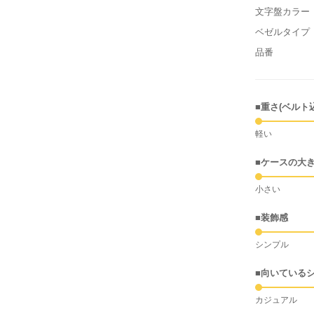
文字盤カラー
ベゼルタイプ
品番
■重さ(ベルト
軽い
■ケースの大
小さい
■装飾感
シンプル
■向いている
カジュアル