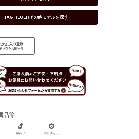
TAG HEUERその他モデルを探す
お気に入り登録
(再入荷をお知らせ)
なし
あり
属品等
箱あり
保証書なし