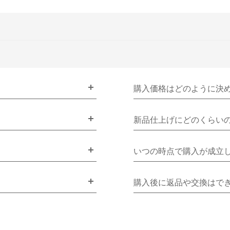
購入価格はどのように決
新品仕上げにどのくらい
いつの時点で購入が成立
購入後に返品や交換はで