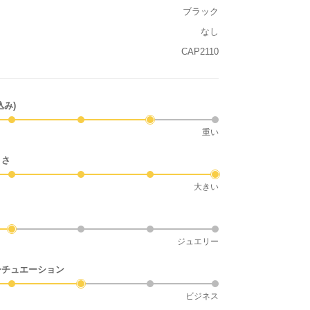
ブラック
なし
CAP2110
込み)
重い
きさ
大きい
ジュエリー
シチュエーション
ビジネス