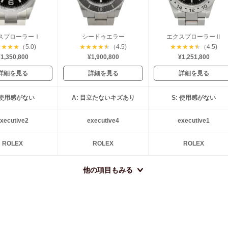
スプローラーⅠ
シードゥエラー
エクスプローラーⅡ
★
★
★
★
（5.0)
★
★
★
★
★
（4.5)
★
★
★
★
★
（4.5)
1,350,800
¥1,900,800
¥1,251,800
詳細を見る
詳細を見る
詳細を見る
: 使用感がない
A: 目立たないキズあり
S: 使用感がない
xecutive2
executive4
executive1
ROLEX
ROLEX
ROLEX
他の項目もみる