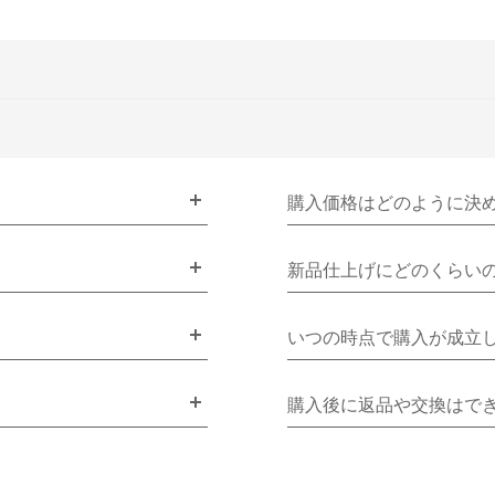
購入価格はどのように決
新品仕上げにどのくらい
いつの時点で購入が成立
購入後に返品や交換はで