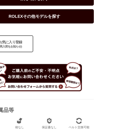
ROLEXその他モデルを探す
お気に入り登録
(再入荷をお知らせ)
属品等
なし
なし
箱なし
保証書なし
ベルト交換可能