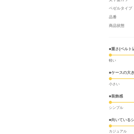
ベゼルタイプ
品番
商品状態
■重さ(ベルト
軽い
■ケースの大
小さい
■装飾感
シンプル
■向いている
カジュアル