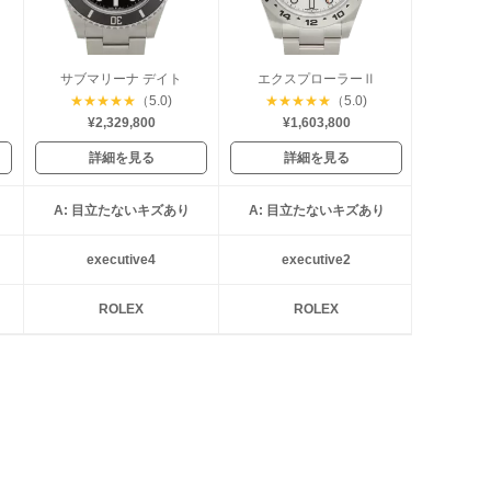
サブマリーナ デイト
エクスプローラーⅡ
★
★
★
★
★
（5.0)
★
★
★
★
★
（5.0)
¥2,329,800
¥1,603,800
詳細を見る
詳細を見る
A: 目立たないキズあり
A: 目立たないキズあり
executive4
executive2
ROLEX
ROLEX