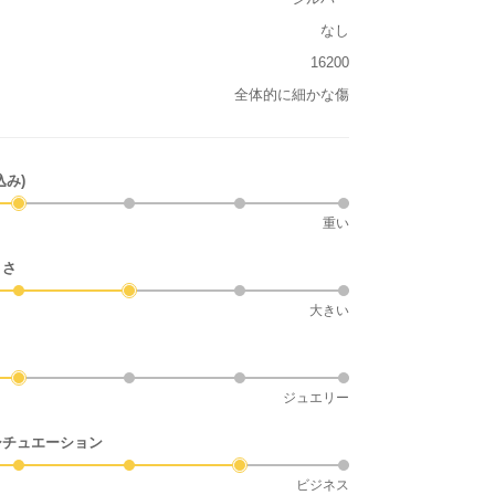
なし
16200
全体的に細かな傷
込み)
重い
きさ
大きい
ジュエリー
シチュエーション
ビジネス