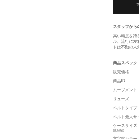
スタッフから
高い精度を誇
ル。流行に左
トは不動の人
商品スペック
販売価格
商品ID
ムーブメント
リューズ
ベルトタイプ
ベルト最大サ
ケースサイズ
(直径幅)
文字盤カラー