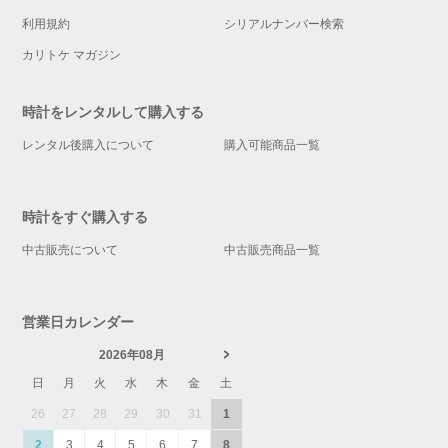
利用規約
シリアルナンバー検索
カリトケ マガジン
時計をレンタルして購入する
レンタル後購入について
購入可能商品一覧
時計をすぐ購入する
中古販売について
中古販売商品一覧
営業日カレンダー
2026年08月
日
月
火
水
木
金
土
26
27
28
29
30
31
1
2
3
4
5
6
7
8