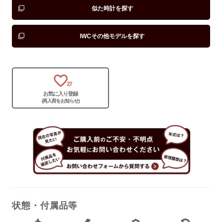
似た時計を探す
IWCその他モデルを探す
27
お気に入り登録
(再入荷をお知らせ)
状態・付属品等