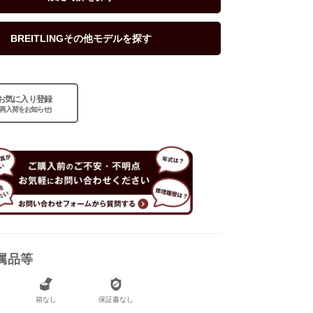
BREITLINGその他モデルを探す
お気に入り登録
(再入荷をお知らせ)
属品等
なし
箱なし
保証書なし
なし