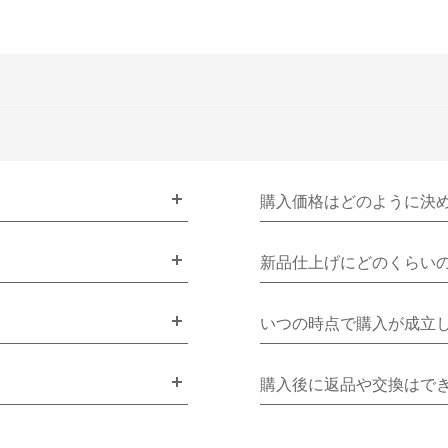
購入価格はどのように決
新品仕上げにどのくらい
いつの時点で購入が成立
購入後に返品や交換はで