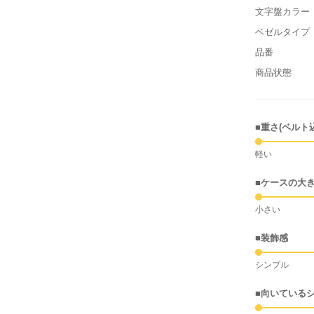
文字盤カラー
ベゼルタイプ
品番
商品状態
■重さ(ベルト
軽い
■ケースの大
小さい
■装飾感
シンプル
■向いている