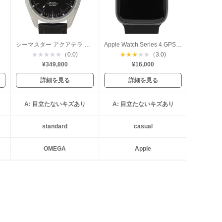
シーマスター アクアテラ コーアクシャル
Apple Watch Series 4 GPS 40mm
★
★
★
★
★
（0.0)
★
★
★
★
★
（3.0)
¥349,800
¥16,000
詳細を見る
詳細を見る
A: 目立たないキズあり
A: 目立たないキズあり
standard
casual
OMEGA
Apple