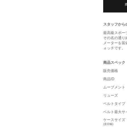
スタッフから
最高級スポー
その名の通り
メーターを装
ォッチです。
商品スペック
販売価格
商品ID
ムーブメント
リューズ
ベルトタイプ
ベルト最大サ
ケースサイズ
(直径幅)