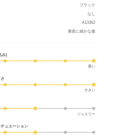
ブラック
なし
A13362
裏面に細かな傷
込み)
重い
きさ
大きい
ジュエリー
シチュエーション