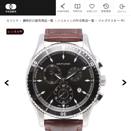
カリトケ
腕時計の販売商品一覧
ハミルトンの中古商品一覧
ジャズマスター 中古商
レンタル中