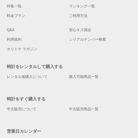
特集一覧
ランキング一覧
料金プラン
ご利用方法
Q&A
安心キズ保証
利用規約
シリアルナンバー検索
カリトケ マガジン
時計をレンタルして購入する
レンタル後購入について
購入可能商品一覧
時計をすぐ購入する
中古販売について
中古販売商品一覧
営業日カレンダー