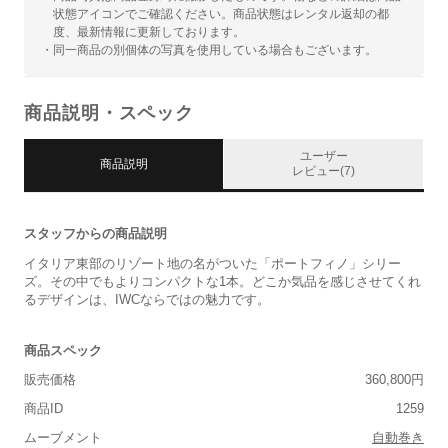
状態アイコンでご確認ください。商品状態はレンタル返却の都
度、最新情報に更新しております。
・同一商品の別個体の写真を使用している場合もございます。
商品説明・スペック
ユーザー
商品説明
レビュー(7)
スタッフからの商品説明
イタリア東部のリゾート地の名がついた「ポートフィノ」シリー
ズ。その中でもよりコンパクトな1本。どこか気品を感じさせてくれ
るデザインは、IWCならではの魅力です。
商品スペック
販売価格
360,800円
商品ID
1259
ムーブメント
自動巻き