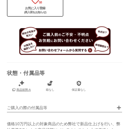
58
お気に入り登録
(再入荷をお知らせ)
状態・付属品等
保証書
なし
箱なし
保証書なし
商品状態:A
箱
なし
ご購入の際の付属品等
価格10万円以上の対象商品のため弊社で新品仕上げを行い、弊