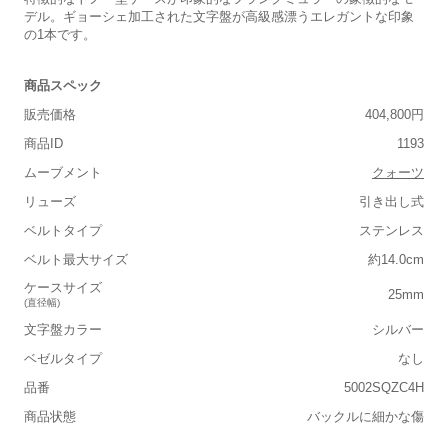
デル。ギョーシェ加工された文字盤が高級感漂うエレガントな印象
の1本です。
商品スペック
販売価格
404,800円
商品ID
1193
ムーブメント
クォーツ
リューズ
引き出し式
ベルトタイプ
ステンレス
ベルト最大サイズ
約14.0cm
ケースサイズ
25mm
(直径幅)
文字盤カラー
シルバー
ベゼルタイプ
なし
品番
5002SQZC4H
商品状態
バックルに細かな傷