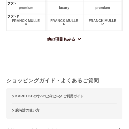
プラン
premium
luxury
premium
ブランド
FRANCK MULLE
FRANCK MULLE
FRANCK MULLE
R
R
R
他の項目もみる
ショッピングガイド・よくあるご質問
KARITOKEのすべてがわかる! ご利用ガイド
腕時計の使い方