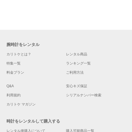
腕時計をレンタル
カリトケとは？
レンタル商品
特集一覧
ランキング一覧
料金プラン
ご利用方法
Q&A
安心キズ保証
利用規約
シリアルナンバー検索
カリトケ マガジン
時計をレンタルして購入する
レンタル後購入について
購入可能商品一覧