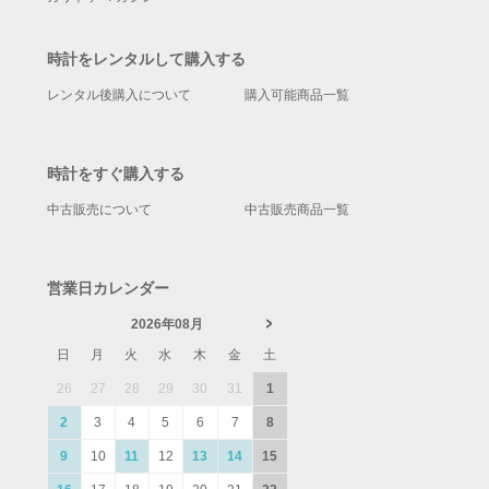
時計をレンタルして購入する
レンタル後購入について
購入可能商品一覧
時計をすぐ購入する
中古販売について
中古販売商品一覧
営業日カレンダー
2026年08月
日
月
火
水
木
金
土
26
27
28
29
30
31
1
2
3
4
5
6
7
8
9
10
11
12
13
14
15