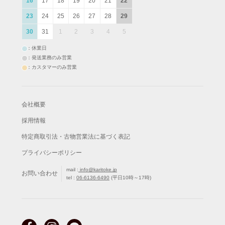
16
17
18
19
20
21
22
23
24
25
26
27
28
29
30
31
1
2
3
4
5
：休業日
：発送業務のみ営業
：カスタマーのみ営業
会社概要
採用情報
特定商取引法・古物営業法に基づく表記
プライバシーポリシー
mail :
info@karitoke.jp
お問い合わせ
tel :
06-6136-6490
(平日10時～17時)