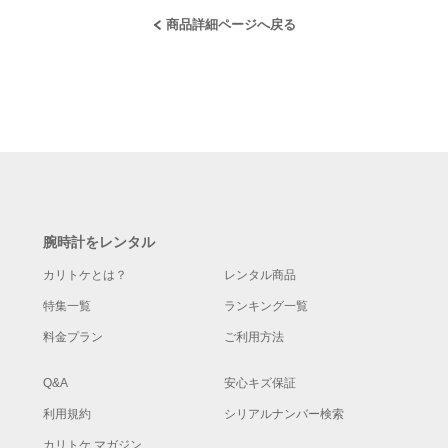
商品詳細ページへ戻る
腕時計をレンタル
カリトケとは？
レンタル商品
特集一覧
ランキング一覧
料金プラン
ご利用方法
Q&A
安心キズ保証
利用規約
シリアルナンバー検索
カリトケ マガジン