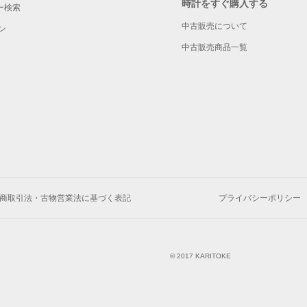
時計をすぐ購入する
ー検索
中古販売について
ン
中古販売商品一覧
商取引法・古物営業法に基づく表記
プライバシーポリシー
© 2017 KARITOKE