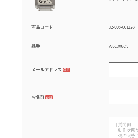
商品コード
02-008-061128
品番
W51008Q3
メールアドレス
必須
お名前
必須