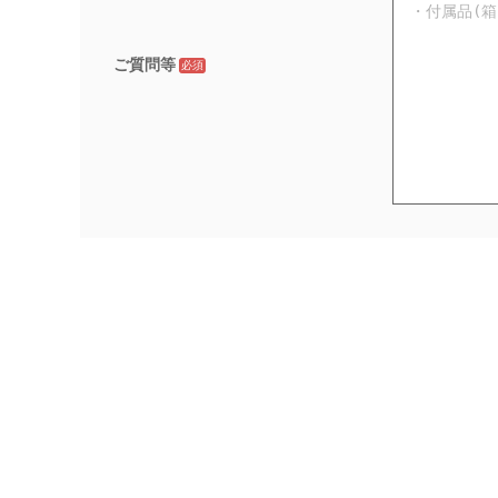
ご質問等
必須