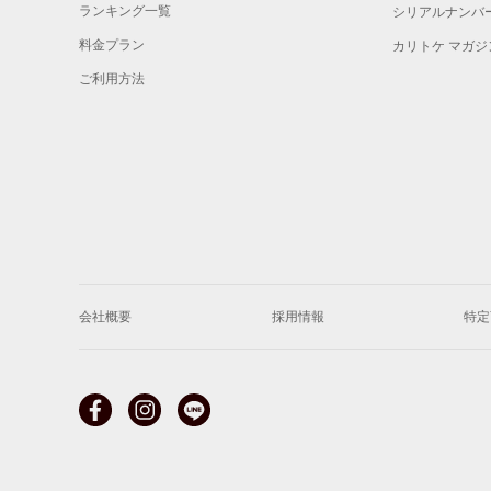
ランキング一覧
シリアルナンバ
料金プラン
カリトケ マガジ
ご利用方法
会社概要
採用情報
特定