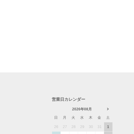
営業日カレンダー
2026年08月
日
月
火
水
木
金
土
26
27
28
29
30
31
1