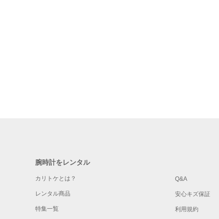
腕時計をレンタル
カリトケとは？
Q&A
レンタル商品
安心キズ保証
特集一覧
利用規約