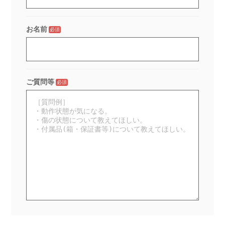
お名前
必須
ご質問等
必須