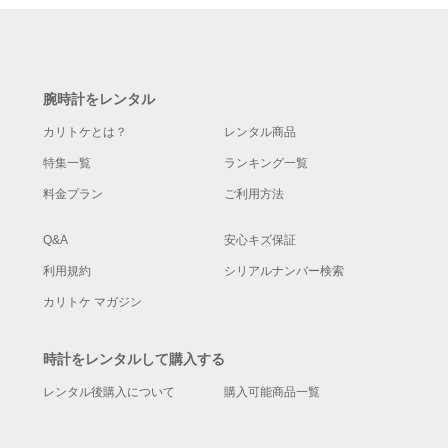
腕時計をレンタル
カリトケとは？
レンタル商品
特集一覧
ランキング一覧
料金プラン
ご利用方法
Q&A
安心キズ保証
利用規約
シリアルナンバー検索
カリトケ マガジン
時計をレンタルして購入する
レンタル後購入について
購入可能商品一覧