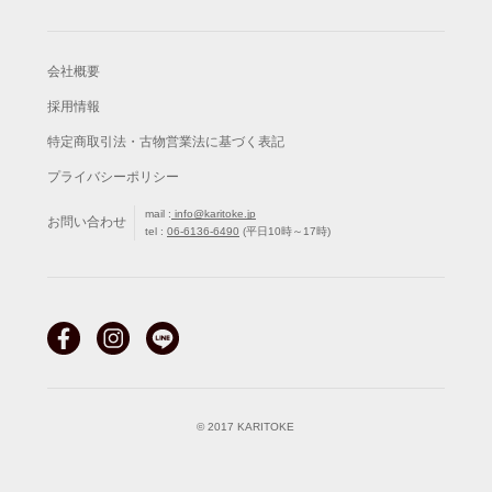
会社概要
採用情報
特定商取引法・古物営業法に基づく表記
プライバシーポリシー
mail :
info@karitoke.jp
お問い合わせ
tel :
06-6136-6490
(平日10時～17時)
© 2017 KARITOKE