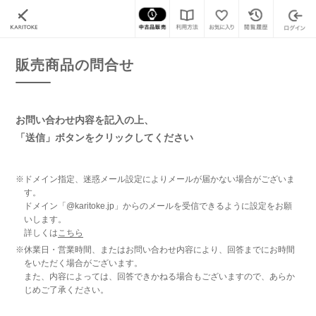
カリトケ
腕時計の販売商品一覧
販売商品の問合せ
販売商品の問合せ
お問い合わせ内容を記入の上、
「送信」ボタンをクリックしてください
※ドメイン指定、迷惑メール設定によりメールが届かない場合がございま
す。
ドメイン「@karitoke.jp」からのメールを受信できるように設定をお願
いします。
詳しくは
こちら
※休業日・営業時間、またはお問い合わせ内容により、回答までにお時間
をいただく場合がございます。
また、内容によっては、回答できかねる場合もございますので、あらか
じめご了承ください。