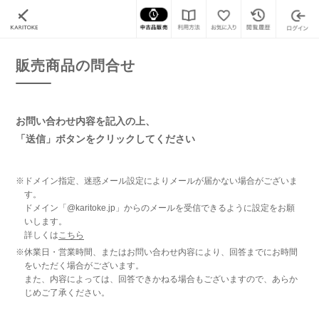
カリトケ
腕時計の販売商品一覧
販売商品の問合せ
販売商品の問合せ
お問い合わせ内容を記入の上、
「送信」ボタンをクリックしてください
※ドメイン指定、迷惑メール設定によりメールが届かない場合がございま
す。
ドメイン「@karitoke.jp」からのメールを受信できるように設定をお願
いします。
詳しくは
こちら
※休業日・営業時間、またはお問い合わせ内容により、回答までにお時間
をいただく場合がございます。
また、内容によっては、回答できかねる場合もございますので、あらか
じめご了承ください。