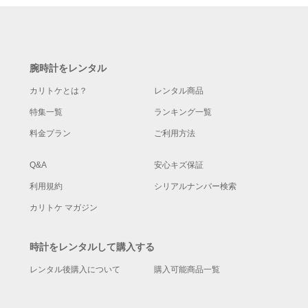
腕時計をレンタル
カリトケとは？
レンタル商品
特集一覧
ランキング一覧
料金プラン
ご利用方法
Q&A
安心キズ保証
利用規約
シリアルナンバー検索
カリトケ マガジン
時計をレンタルして購入する
レンタル後購入について
購入可能商品一覧