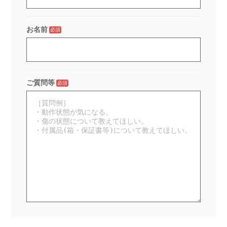
お名前
必須
ご質問等
必須