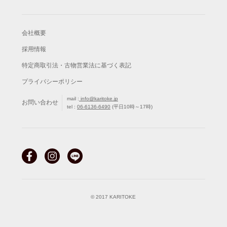
会社概要
採用情報
特定商取引法・古物営業法に基づく表記
プライバシーポリシー
mail :
info@karitoke.jp
お問い合わせ
tel :
06-6136-6490
(平日10時～17時)
© 2017 KARITOKE