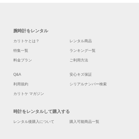
腕時計をレンタル
カリトケとは？
レンタル商品
特集一覧
ランキング一覧
料金プラン
ご利用方法
Q&A
安心キズ保証
利用規約
シリアルナンバー検索
カリトケ マガジン
時計をレンタルして購入する
レンタル後購入について
購入可能商品一覧