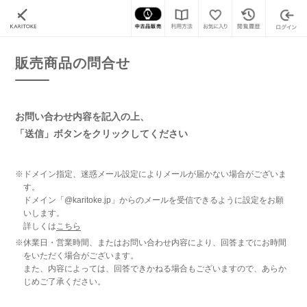
カリトケ
腕時計の販売商品一覧
販売商品の問合せ
販売商品の問合せ
お問い合わせ内容を記入の上、
「送信」ボタンをクリックしてください
※ドメイン指定、迷惑メール設定によりメールが届かない場合がございま
す。
ドメイン「@karitoke.jp」からのメールを受信できるように設定をお願
いします。
詳しくは
こちら
※休業日・営業時間、またはお問い合わせ内容により、回答までにお時間
をいただく場合がございます。
また、内容によっては、回答できかねる場合もございますので、あらか
じめご了承ください。