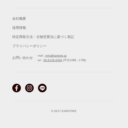
会社概要
採用情報
特定商取引法・古物営業法に基づく表記
プライバシーポリシー
mail :
info@karitoke.jp
お問い合わせ
tel :
06-6136-6490
(平日10時～17時)
© 2017 KARITOKE