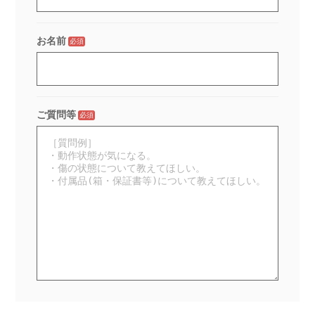
お名前
必須
ご質問等
必須