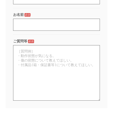
お名前
必須
ご質問等
必須