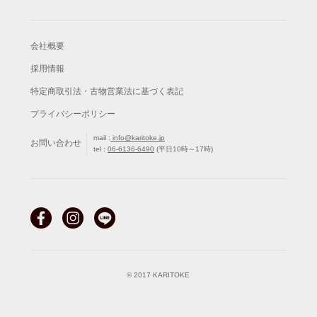
会社概要
採用情報
特定商取引法・古物営業法に基づく表記
プライバシーポリシー
mail :
info@karitoke.jp
お問い合わせ
tel :
06-6136-6490
(平日10時～17時)
© 2017 KARITOKE