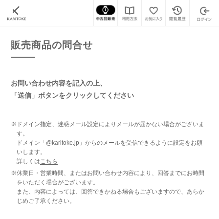
カリトケ
腕時計の販売商品一覧
販売商品の問合せ
販売商品の問合せ
お問い合わせ内容を記入の上、
「送信」ボタンをクリックしてください
※ドメイン指定、迷惑メール設定によりメールが届かない場合がございま
す。
ドメイン「@karitoke.jp」からのメールを受信できるように設定をお願
いします。
詳しくは
こちら
※休業日・営業時間、またはお問い合わせ内容により、回答までにお時間
をいただく場合がございます。
また、内容によっては、回答できかねる場合もございますので、あらか
じめご了承ください。