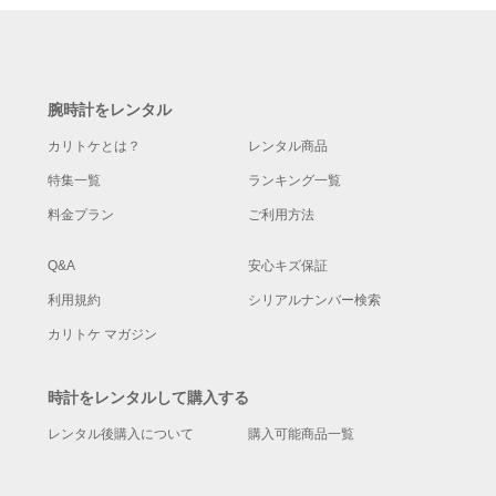
腕時計をレンタル
カリトケとは？
レンタル商品
特集一覧
ランキング一覧
料金プラン
ご利用方法
Q&A
安心キズ保証
利用規約
シリアルナンバー検索
カリトケ マガジン
時計をレンタルして購入する
レンタル後購入について
購入可能商品一覧