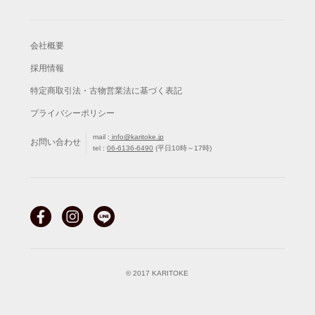
会社概要
採用情報
特定商取引法・古物営業法に基づく表記
プライバシーポリシー
mail :
info@karitoke.jp
お問い合わせ
tel :
06-6136-6490
(平日10時～17時)
© 2017 KARITOKE