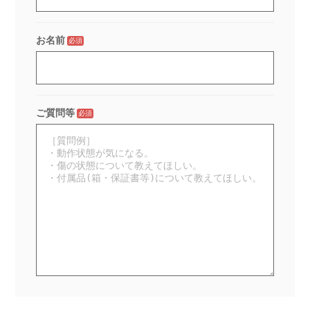
お名前
必須
ご質問等
必須