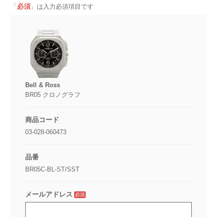
必須
「
」は入力必須項目です
Bell & Ross
BR05 クロノグラフ
商品コード
03-028-060473
品番
BR05C-BL-ST/SST
メールアドレス
必須