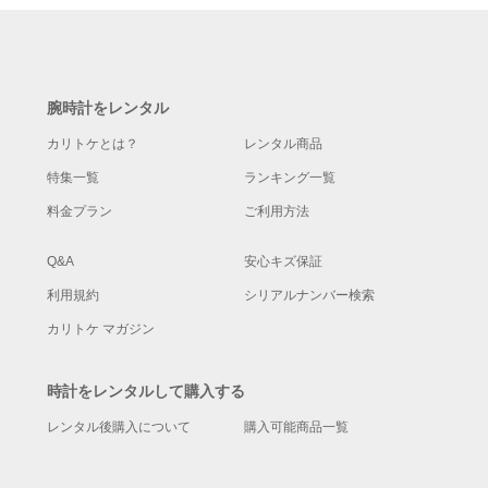
腕時計をレンタル
カリトケとは？
レンタル商品
特集一覧
ランキング一覧
料金プラン
ご利用方法
Q&A
安心キズ保証
利用規約
シリアルナンバー検索
カリトケ マガジン
時計をレンタルして購入する
レンタル後購入について
購入可能商品一覧