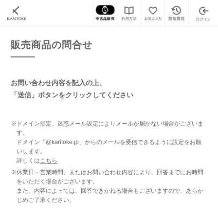
カリトケ
腕時計の販売商品一覧
販売商品の問合せ
販売商品の問合せ
お問い合わせ内容を記入の上、
「送信」ボタンをクリックしてください
※ドメイン指定、迷惑メール設定によりメールが届かない場合がございま
す。
ドメイン「@karitoke.jp」からのメールを受信できるように設定をお願
いします。
詳しくは
こちら
※休業日・営業時間、またはお問い合わせ内容により、回答までにお時間
をいただく場合がございます。
また、内容によっては、回答できかねる場合もございますので、あらか
じめご了承ください。