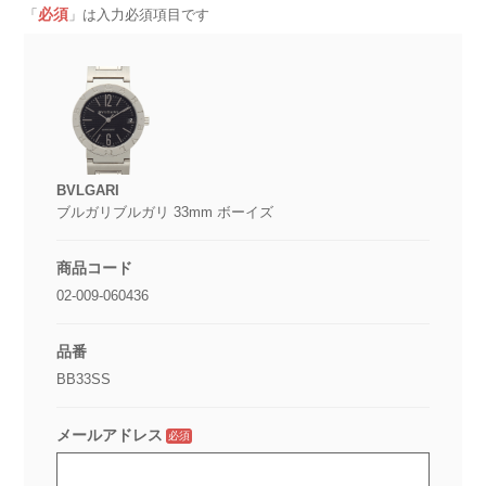
必須
「
」は入力必須項目です
BVLGARI
ブルガリブルガリ 33mm ボーイズ
商品コード
02-009-060436
品番
BB33SS
メールアドレス
必須