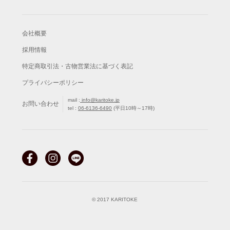
会社概要
採用情報
特定商取引法・古物営業法に基づく表記
プライバシーポリシー
mail :
info@karitoke.jp
お問い合わせ
tel :
06-6136-6490
(平日10時～17時)
© 2017 KARITOKE