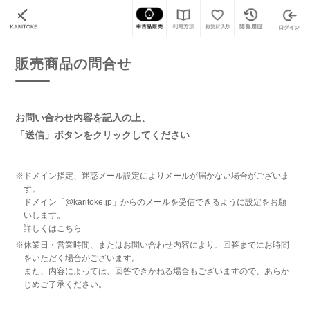
カリトケ
腕時計の販売商品一覧
販売商品の問合せ
販売商品の問合せ
お問い合わせ内容を記入の上、
「送信」ボタンをクリックしてください
※ドメイン指定、迷惑メール設定によりメールが届かない場合がございま
す。
ドメイン「@karitoke.jp」からのメールを受信できるように設定をお願
いします。
詳しくは
こちら
※休業日・営業時間、またはお問い合わせ内容により、回答までにお時間
をいただく場合がございます。
また、内容によっては、回答できかねる場合もございますので、あらか
じめご了承ください。