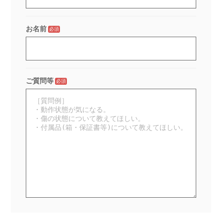
お名前
必須
ご質問等
必須