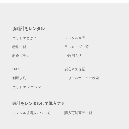
腕時計をレンタル
カリトケとは？
レンタル商品
特集一覧
ランキング一覧
料金プラン
ご利用方法
Q&A
安心キズ保証
利用規約
シリアルナンバー検索
カリトケ マガジン
時計をレンタルして購入する
レンタル後購入について
購入可能商品一覧