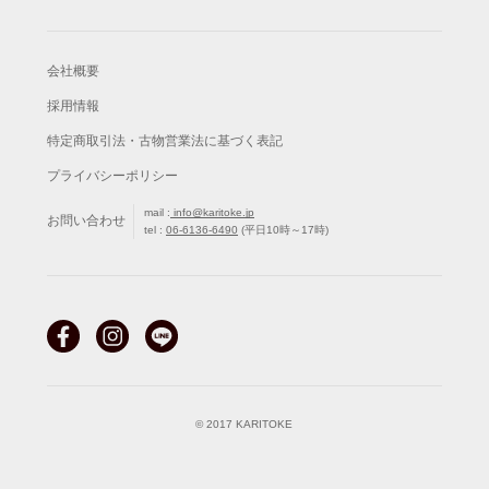
会社概要
採用情報
特定商取引法・古物営業法に基づく表記
プライバシーポリシー
mail :
info@karitoke.jp
お問い合わせ
tel :
06-6136-6490
(平日10時～17時)
© 2017 KARITOKE