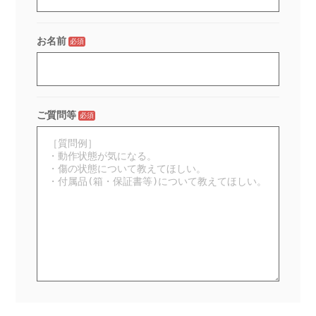
お名前
必須
ご質問等
必須