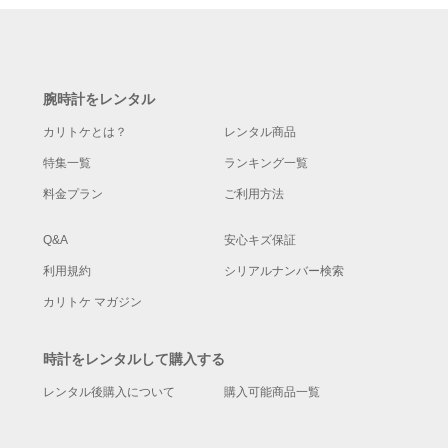
腕時計をレンタル
カリトケとは？
レンタル商品
特集一覧
ランキング一覧
料金プラン
ご利用方法
Q&A
安心キズ保証
利用規約
シリアルナンバー検索
カリトケ マガジン
時計をレンタルして購入する
レンタル後購入について
購入可能商品一覧