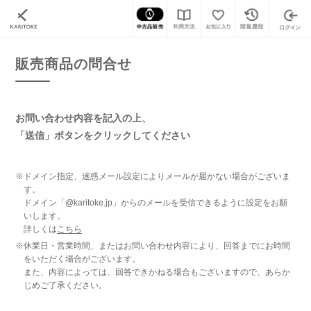
カリトケ
腕時計の販売商品一覧
販売商品の問合せ
販売商品の問合せ
お問い合わせ内容を記入の上、
「送信」ボタンをクリックしてください
※ドメイン指定、迷惑メール設定によりメールが届かない場合がございま
す。
ドメイン「@karitoke.jp」からのメールを受信できるように設定をお願
いします。
詳しくは
こちら
※休業日・営業時間、またはお問い合わせ内容により、回答までにお時間
をいただく場合がございます。
また、内容によっては、回答できかねる場合もございますので、あらか
じめご了承ください。