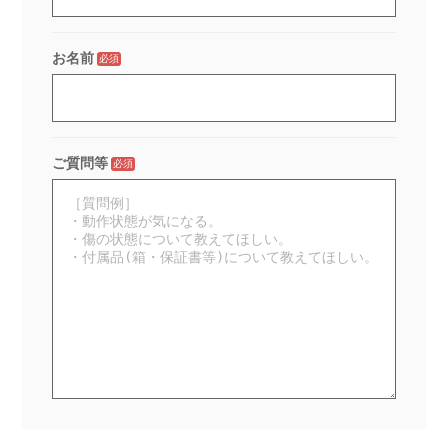
お名前
必須
ご質問等
必須