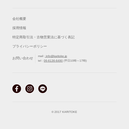
会社概要
採用情報
特定商取引法・古物営業法に基づく表記
プライバシーポリシー
mail :
info@karitoke.jp
お問い合わせ
tel :
06-6136-6490
(平日10時～17時)
© 2017 KARITOKE