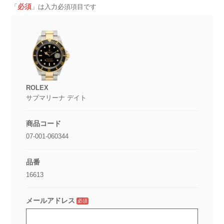
必須
「
」は入力必須項目です
ROLEX
サブマリーナ デイト
商品コード
07-001-060344
品番
16613
メールアドレス
必須