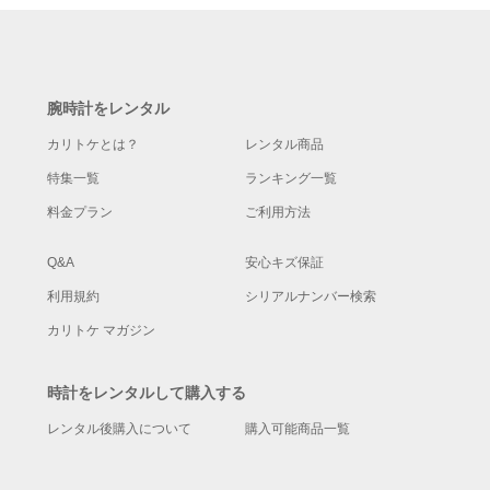
腕時計をレンタル
カリトケとは？
レンタル商品
特集一覧
ランキング一覧
料金プラン
ご利用方法
Q&A
安心キズ保証
利用規約
シリアルナンバー検索
カリトケ マガジン
時計をレンタルして購入する
レンタル後購入について
購入可能商品一覧