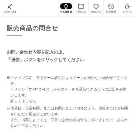
カリトケ
腕時計の販売商品一覧
販売商品の問合せ
販売商品の問合せ
お問い合わせ内容を記入の上、
「送信」ボタンをクリックしてください
※ドメイン指定、迷惑メール設定によりメールが届かない場合がございま
す。
ドメイン「@karitoke.jp」からのメールを受信できるように設定をお願
いします。
詳しくは
こちら
※休業日・営業時間、またはお問い合わせ内容により、回答までにお時間
をいただく場合がございます。
また、内容によっては、回答できかねる場合もございますので、あらか
じめご了承ください。